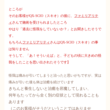
ところが
そのお客様が
QX-SCIO
（スキオ）の後に、
ファミリアリテ
ィ
さんで施術を受けられましたところ
やはり「過去に怪我をしていないか？」とお聞きしたそうで
す。
もちろん
ファミリアリティ
さんは
QX-SCIO
（スキオ）の事
は知りません
そうして、「あ！そういえば」と、子どもの頃に大きめの怪
我をしたことを思い出されたそうです】
怪我は痛みが引いてしまうと治ったと思いがちですが、実は
痛みが引いた後も体は治癒を続けています
きちんと養生しないと治癒を邪魔してしまい、
何年もたってから全く別の症状として現れることも
あります
（このお客様がそうだということではありませ