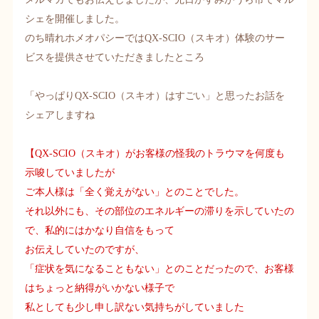
シェを開催しました。
のち晴れホメオパシーでは
QX-SCIO
（スキオ）体験のサー
ビスを提供させていただきましたところ
「やっぱり
QX-SCIO
（スキオ）はすごい」と思ったお話を
シェアしますね
【
QX-SCIO
（スキオ）がお客様の怪我のトラウマを何度も
示唆していましたが
ご本人様は「全く覚えがない」とのことでした。
それ以外にも、その部位のエネルギーの滞りを示していたの
で、私的にはかなり自信をもって
お伝えしていたのですが、
「症状を気になることもない」とのことだったので、お客様
はちょっと納得がいかない様子で
私としても少し申し訳ない気持ちがしていました