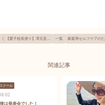
【愛子校長便り】澤元亙氏のシリーズ講義をすべてのホメオパス・学生
一覧
関連記事
スクール
08.02
後は発表会でした！