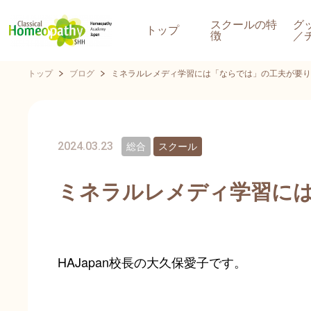
スクールの特
グ
トップ
徴
／
トップ
ブログ
ミネラルレメディ学習には「ならでは」の工夫が要り
2024.03.23
総合
スクール
ミネラルレメディ学習に
HAJapan校長の大久保愛子です。