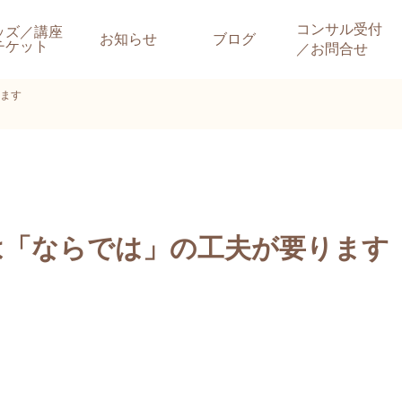
コンサル受付
ッズ／講座
お知らせ
ブログ
チケット
／お問合せ
ます
は「ならでは」の工夫が要ります