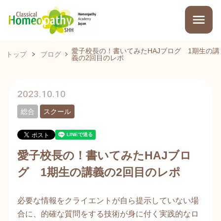
愛子校長の！書いてみたHAJブログ 1期生の講
トップ
ブログ
義の2回目のレポ
2023.10.10
総合
スクール
愛子校長の！書いてみたHAJブロ
グ 1期生の講義の2回目のレポ
必要な情報をクライエントが自ら提示していない場
合に、的確な質問をする技術が身に付く実践的なロ