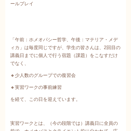
ールプレイ
「午前：ホメオパシー哲学、午後：マテリア・メデ
ィカ」は毎度同じですが、学生の皆さんは、2回目の
講義日までに個人で行う宿題（課題）をこなすだけ
でなく、
🔸少人数のグループでの復習会
🔸実習ワークの事前練習
を経て、この日を迎えています。
実習ワークとは、（今の段階では）講義日に全員の
前で、ホメオパスとクライエント役に分かれて、応