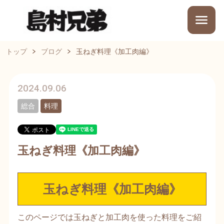
トップ
ブログ
玉ねぎ料理《加工肉編》
2024.09.06
総合
料理
玉ねぎ料理《加工肉編》
玉ねぎ料理《加工肉編》
このページでは玉ねぎと加工肉を使った料理をご紹