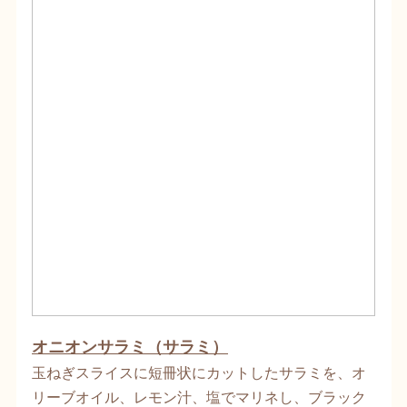
オニオンサラミ（サラミ）
玉ねぎスライスに短冊状にカットしたサラミを、オ
リーブオイル、レモン汁、塩でマリネし、ブラック