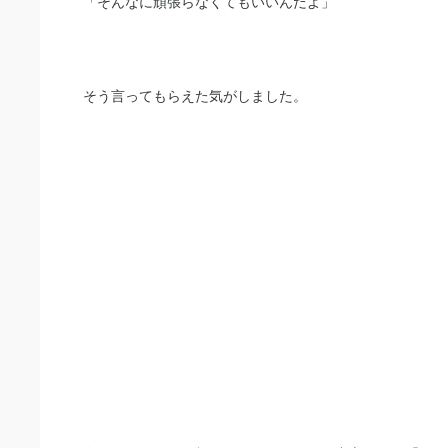
「そんなに頑張らなくてもいいんだよ」
そう言ってもらえた気がしました。