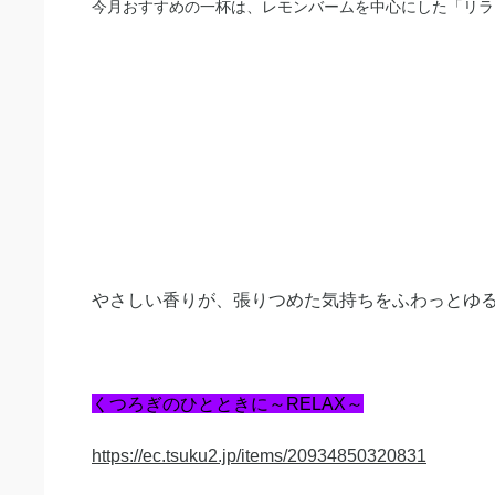
今月おすすめの一杯は、レモンバームを中心にした「リラ
やさしい香りが、張りつめた気持ちをふわっとゆ
くつろぎのひとときに～RELAX
～
https://ec.tsuku2.jp/items/20934850320831