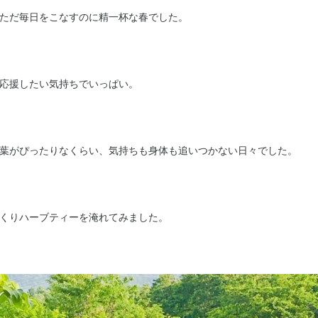
ただ毎日をこなすのに精一杯な春でした。
応援したい気持ちでいっぱい。
葉がぴったりなくらい、気持ちも身体も追いつかない日々でした。
くりハーブティーを淹れてみました。