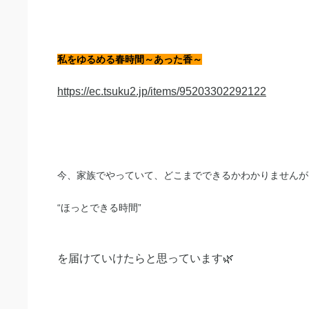
私をゆるめる春時間～あった香～
https://ec.tsuku2.jp/items/95203302292122
今、家族でやっていて、どこまでできるかわかりませんが
“ほっとできる時間”
を届けていけたらと思っています🌿