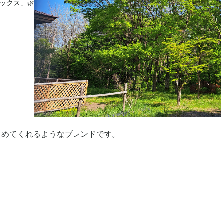
ックス」🌿
るめてくれるようなブレンドです。