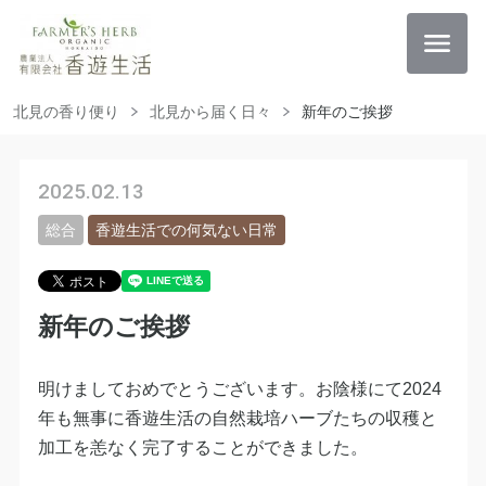
北見の香り便り
北見から届く日々
新年のご挨拶
2025.02.13
総合
香遊生活での何気ない日常
新年のご挨拶
明けましておめでとうございます。お陰様にて2024
年も無事に香遊生活の自然栽培ハーブたちの収穫と
加工を恙なく完了することができました。