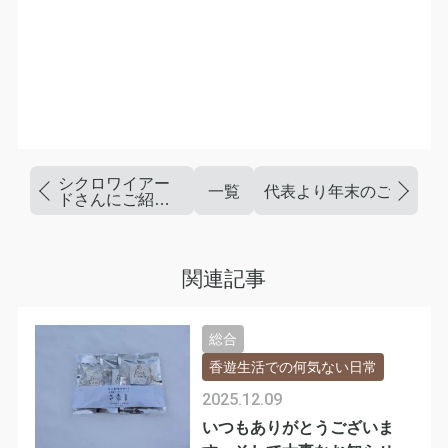
シクロワイアー
一覧
代表より年末のご挨拶。
ドさんにご紹介
いただきまし
た！
関連記事
総合
香遊生活での何気ない日常
2025.12.09
いつもありがとうございま