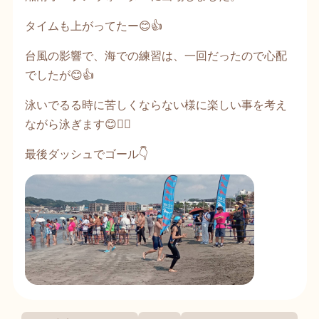
タイムも上がってたー😊👍
台風の影響で、海での練習は、一回だったので心配
でしたが😊👍
泳いでるる時に苦しくならない様に楽しい事を考え
ながら泳ぎます😊🏊‍♀️
最後ダッシュでゴール👇