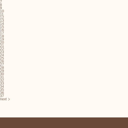
7
8
9
10
11
12
13
14
15
16
17
18
19
20
21
22
23
24
25
26
27
28
29
30
31
32
33
34
35
36
37
next