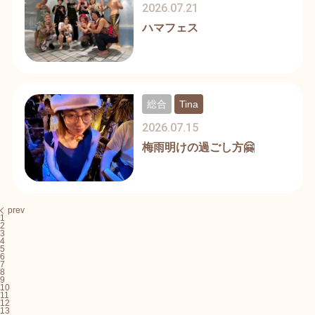
2026.07.21
ハマフェス
総合
Tina
2026.07.15
梅雨明けの過ごし方🤗
prev
1
2
3
4
5
6
7
8
9
10
11
12
13