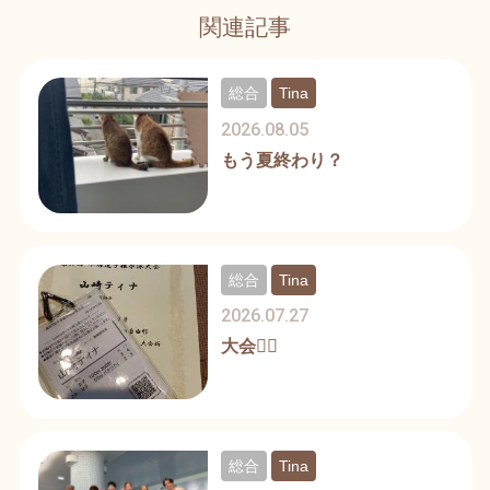
関連記事
総合
Tina
2026.08.05
もう夏終わり？
総合
Tina
2026.07.27
大会🏊‍♀️
総合
Tina