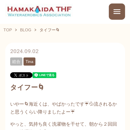
TOP
BLOG
タイフー🌀
2024.09.02
総合
Tina
タイフー🌀
いやー🌀海近くは、やばかったです☔️💦流されるか
と思うくらい降りましたよー☔️
やっと、気持ち良く洗濯物を干せて、朝から２回回