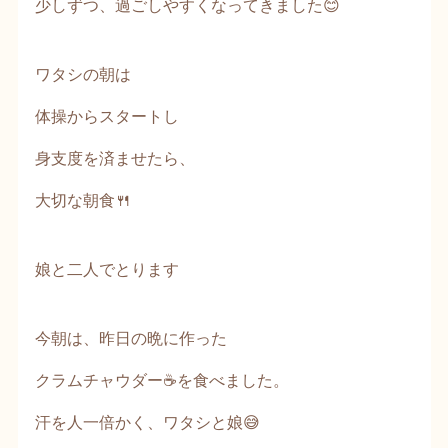
少しずつ、過ごしやすくなってきました😊
ワタシの朝は
体操からスタートし
身支度を済ませたら、
大切な朝食🍴
娘と二人でとります
今朝は、昨日の晩に作った
クラムチャウダー☕を食べました。
汗を人一倍かく、ワタシと娘😅