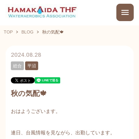
TOP
BLOG
秋の気配🍁
2024.08.28
総合
平沼
秋の気配🍁
おはようございます。
連日、台風情報を見ながら、出勤しています。