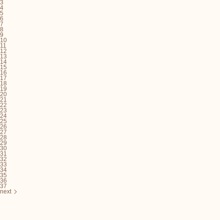
3
4
5
6
7
8
9
10
11
12
13
14
15
16
17
18
19
20
21
22
23
24
25
26
27
28
29
30
31
32
33
34
35
36
37
next