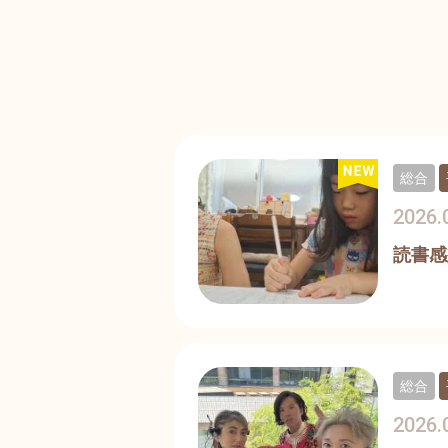
総合
2026.
読書感
総合
2026.