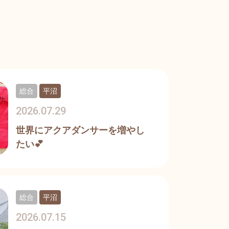
総合
平沼
2026.07.29
世界にアクアダンサーを増やし
たい💕
総合
平沼
2026.07.15