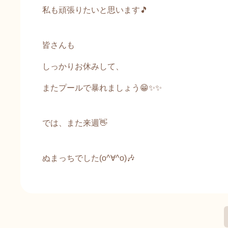
私も頑張りたいと思います🎵
皆さんも
しっかりお休みして、
またプールで暴れましょう😁✨✨
では、また来週👋
ぬまっちでした(o^∀^o)🎶