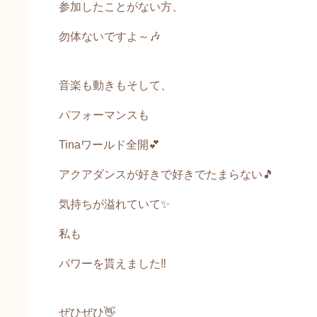
参加したことがない方、
勿体ないですよ～🎶
音楽も動きもそして、
パフォーマンスも
Tinaワールド全開💕
アクアダンスが好きで好きでたまらない🎵
気持ちが溢れていて✨
私も
パワーを貰えました‼️
ぜひぜひ👋