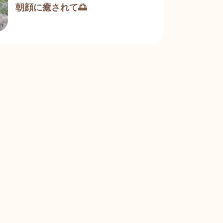
朝顔に癒されて🌅