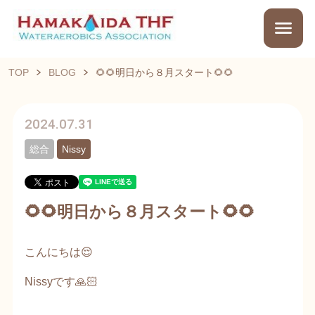
TOP
BLOG
🌻🌻明日から８月スタート🌻🌻
2024.07.31
総合
Nissy
🌻🌻明日から８月スタート🌻🌻
こんにちは😌
Nissyです🙏🏻