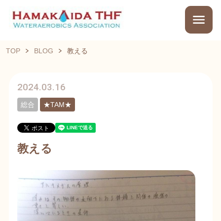
TOP
BLOG
教える
2024.03.16
総合
★TAM★
教える