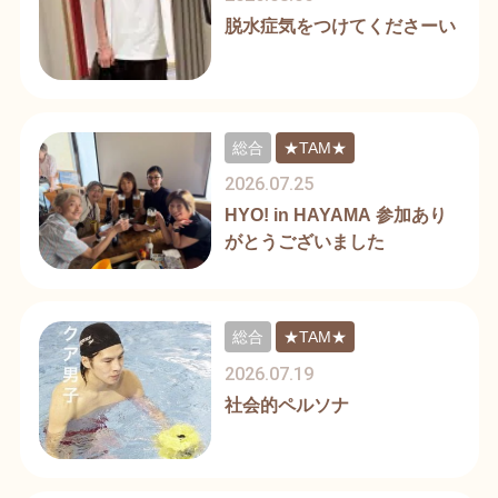
脱水症気をつけてくださーい
総合
★TAM★
2026.07.25
HYO! in HAYAMA 参加あり
がとうございました
総合
★TAM★
2026.07.19
社会的ペルソナ