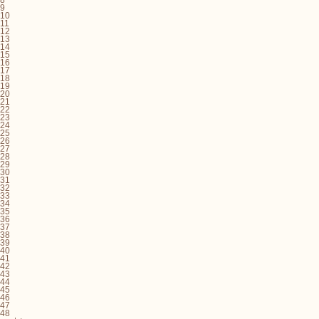
9
10
11
12
13
14
15
16
17
18
19
20
21
22
23
24
25
26
27
28
29
30
31
32
33
34
35
36
37
38
39
40
41
42
43
44
45
46
47
48