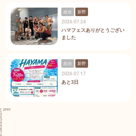
総合
新野
2026.07.24
ハマフェスありがとうござい
ました
総合
新野
2026.07.17
あと3日
prev
1
2
3
4
5
6
7
8