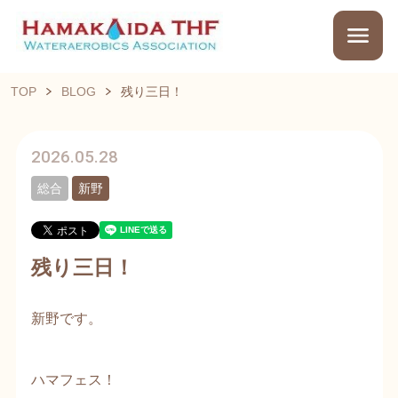
TOP
BLOG
残り三日！
2026.05.28
総合
新野
残り三日！
新野です。
ハマフェス！