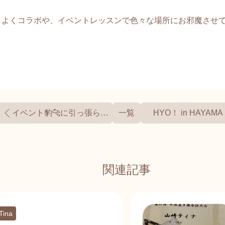
、よくコラボや、イベントレッスンで色々な場所にお邪魔させ
イベント豹🐆に引っ張られて💦
一覧
HYO！ in HAYAMA 
関連記事
Tina