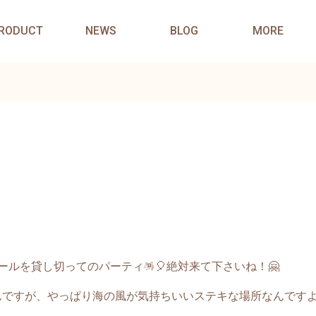
RODUCT
NEWS
BLOG
MORE
ルを貸し切ってのパーティ🪅🎈絶対来て下さいね！🤗
んですが、やっぱり海の風が気持ちいいステキな場所なんです