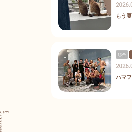
2026.
もう夏
総合
2026.
ハマフ
prev
1
2
3
4
5
6