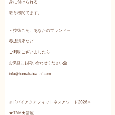
身に付けられる
教育機関てます。
～技術こそ、あなたのブランド～
養成講座など
ご興味ございましたら
お気軽にお問い合わせください📩
info@hamakaida-thf.com
❇️ドバイアクアフィットネスアワード2026❇️
★TAM★講座