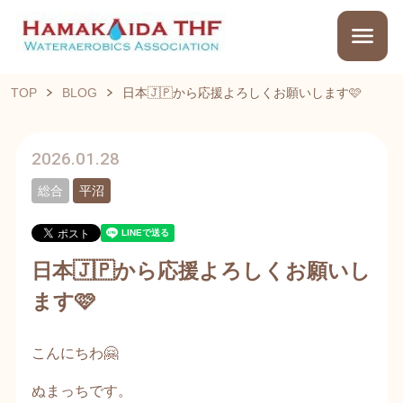
TOP
BLOG
日本🇯🇵から応援よろしくお願いします🩷
2026.01.28
総合
平沼
日本🇯🇵から応援よろしくお願いし
ます🩷
こんにちわ🤗
ぬまっちです。