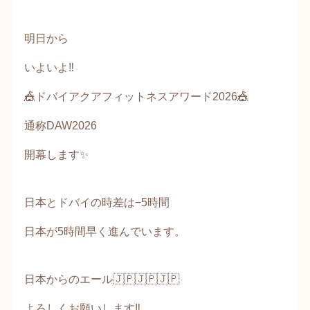
明日から
いよいよ‼️
🎪ドバイアクアフィットネスアワード2026🎪
通称DAW2026
開幕します✨
日本とドバイの時差は−5時間
日本が5時間早く進んでいます。
日本からのエール🇯🇵🇯🇵🇯🇵
よろしくお願いします‼️