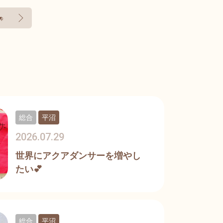

総合
平沼
2026.07.29
世界にアクアダンサーを増やし
たい💕
総合
平沼