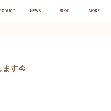
RODUCT
NEWS
BLOG
MORE
ます🐴