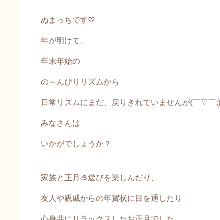
ぬまっちです🩷
年が明けて、
年末年始の
の～んびりリズムから
日常リズムにまだ、戻りきれていませんが(￣▽￣;
みなさんは
いかがでしょうか？
家族と正月🎍遊びを楽しんだり、
友人や親戚からの年賀状に目を通したり
心身共にリラックスしたお正月でした。