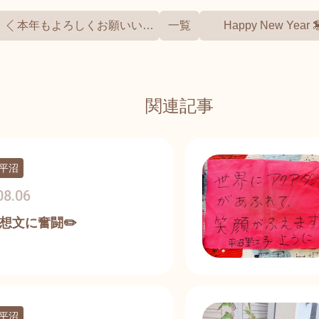
本年もよろしくお願いいたします
一覧
Happy New Year 
関連記事
平沼
08.06
想文に奮闘✏️
平沼