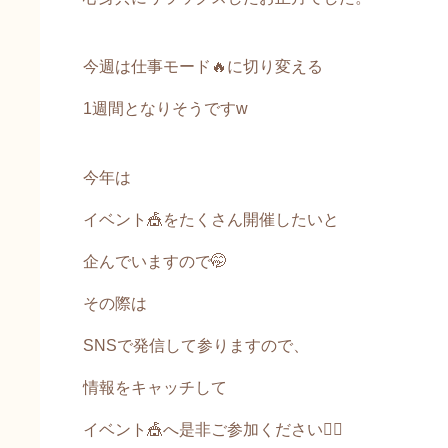
今週は仕事モード🔥に切り変える
1週間となりそうですw
今年は
イベント🎪をたくさん開催したいと
企んでいますので🤭
その際は
SNSで発信して参りますので、
情報をキャッチして
イベント🎪へ是非ご参加ください🙇‍♀️