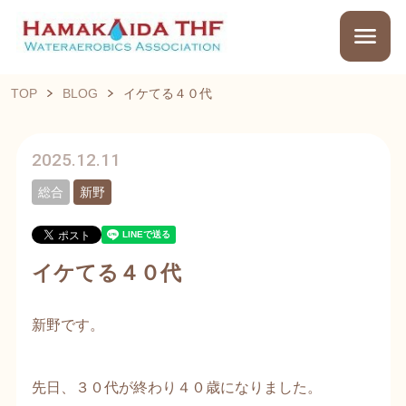
TOP
BLOG
イケてる４０代
2025.12.11
総合
新野
イケてる４０代
新野です。
先日、３０代が終わり４０歳になりました。