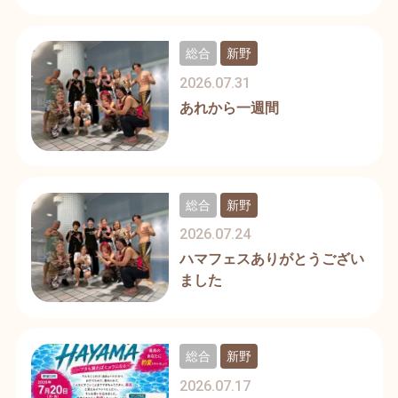
総合
新野
2026.07.31
あれから一週間
総合
新野
2026.07.24
ハマフェスありがとうござい
ました
総合
新野
2026.07.17