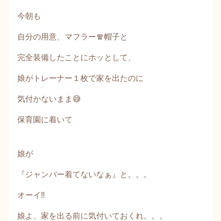
今朝も
自分の用意、マフラー🧣帽子と
完全装備したことにホッとして、
娘がトレーナー１枚で家を出たのに
気付かないまま😅
保育園に着いて
娘が
『ジャンバー着てないなぁ』と。。。
オーイ‼️
娘よ、家を出る前に気付いておくれ。。。