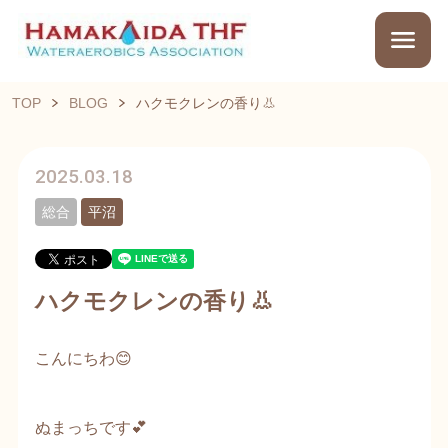
TOP
BLOG
ハクモクレンの香り👃
2025.03.18
総合
平沼
ハクモクレンの香り👃
こんにちわ😊
ぬまっちです💕