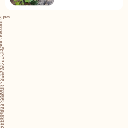
prev
1
2
3
4
5
6
7
8
9
10
11
12
13
14
15
16
17
18
19
20
21
22
23
24
25
26
27
28
29
30
31
32
33
34
35