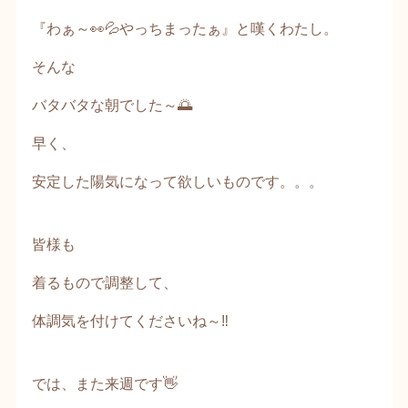
『わぁ～👀💦やっちまったぁ』と嘆くわたし。
そんな
バタバタな朝でした～🌅
早く、
安定した陽気になって欲しいものです。。。
皆様も
着るもので調整して、
体調気を付けてくださいね～‼️
では、また来週です👋