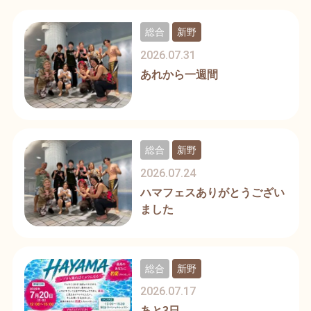
総合
新野
2026.07.31
あれから一週間
総合
新野
2026.07.24
ハマフェスありがとうござい
ました
総合
新野
2026.07.17
あと3日