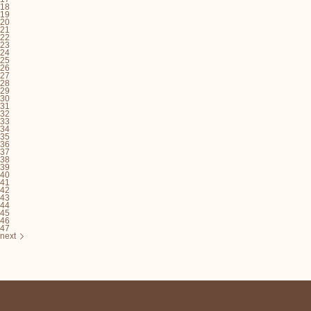
18
19
20
21
22
23
24
25
26
27
28
29
30
31
32
33
34
35
36
37
38
39
40
41
42
43
44
45
46
47
next