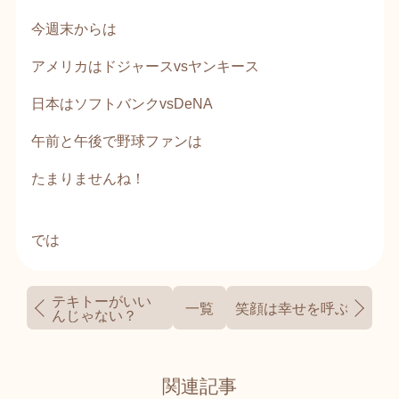
今週末からは
アメリカはドジャースvsヤンキース
日本はソフトバンクvsDeNA
午前と午後で野球ファンは
たまりませんね！
では
テキトーがいい
一覧
笑顔は幸せを呼ぶ🍀
んじゃない？
関連記事