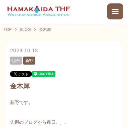
TOP
BLOG
金木犀
2024.10.18
総合
新野
金木犀
新野です。
先週のブログから数日、、、