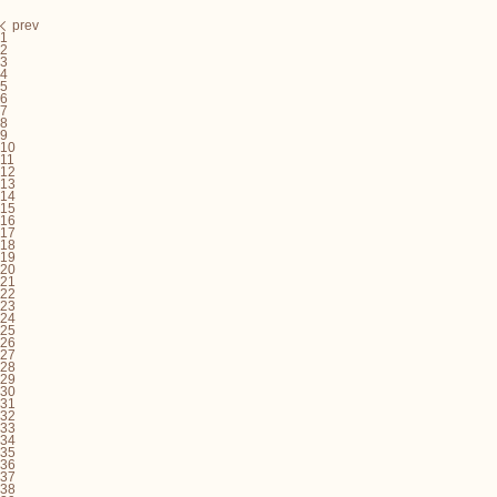
prev
1
2
3
4
5
6
7
8
9
10
11
12
13
14
15
16
17
18
19
20
21
22
23
24
25
26
27
28
29
30
31
32
33
34
35
36
37
38