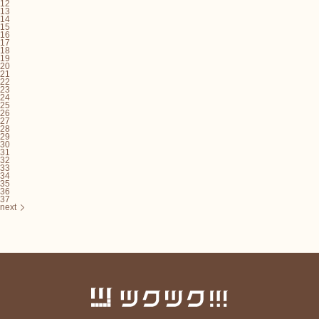
12
13
14
15
16
17
18
19
20
21
22
23
24
25
26
27
28
29
30
31
32
33
34
35
36
37
next