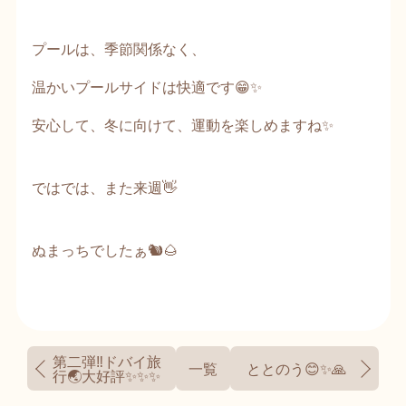
プールは、季節関係なく、
温かいプールサイドは快適です😁✨
安心して、冬に向けて、運動を楽しめますね✨
ではでは、また来週👋
ぬまっちでしたぁ🐿️🌰
第二弾‼️ドバイ旅
一覧
ととのう😊✨🙏
行🌏大好評✨✨✨