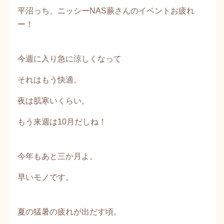
平沼っち、ニッシーNAS蕨さんのイベントお疲れ
ー！
今週に入り急に涼しくなって
それはもう快適。
夜は肌寒いくらい。
もう来週は10月だしね！
今年もあと三か月よ。
早いモノです。
夏の猛暑の疲れが出だす頃。