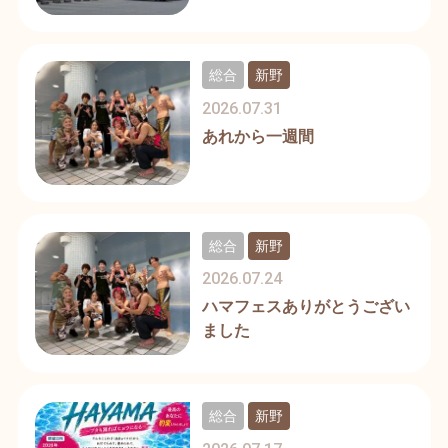
総合
新野
2026.07.31
あれから一週間
総合
新野
2026.07.24
ハマフェスありがとうござい
ました
総合
新野