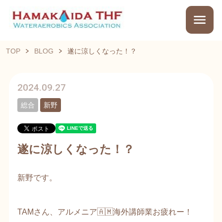
TOP
BLOG
遂に涼しくなった！？
2024.09.27
総合
新野
遂に涼しくなった！？
新野です。
TAMさん、アルメニア🇦🇲海外講師業お疲れー！