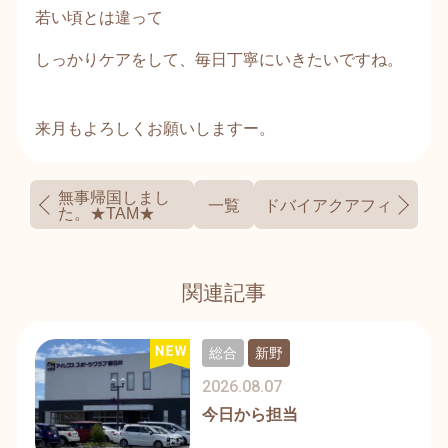
若い頃とは違って
しっかりケアをして、毎日丁寧にいきたいですね。
来月もよろしくお願いしますー。
無事帰国しまし
一覧
ドバイアクアフィットネス
た。★TAM★
関連記事
総合
新野
2026.08.07
今日から担当