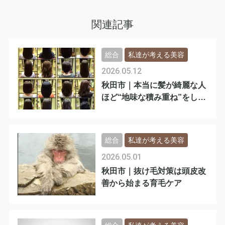
様の髪の変化
関連記事
総合
私達が考える美容
2026.05.12
秋田市｜本当に髪が綺麗な人
ほど“地味な積み重ね”をして
います
総合
私達が考える美容
2026.05.01
秋田市｜抜け毛対策は頭皮改
善から始まる育毛ケア