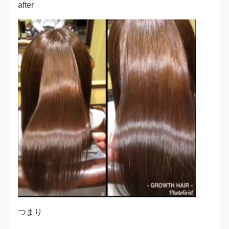
after
つまり