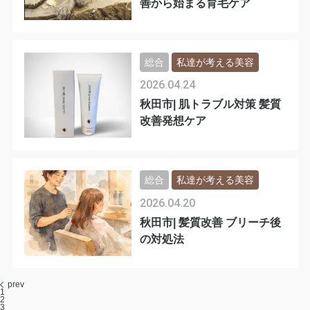
善から始まる育毛ケア
総合
私達が考える美容
2026.04.24
秋田市| 肌トラブル対策 髪質
改善発想ケア
総合
私達が考える美容
2026.04.20
秋田市| 髪質改善 ブリーチ後
の対処法
prev
1
2
3