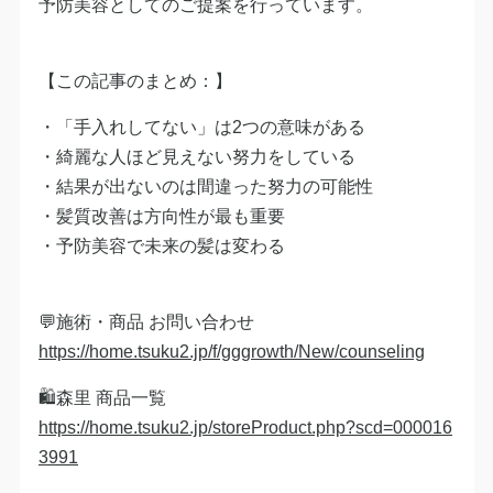
予防美容としてのご提案を行っています。
【この記事のまとめ：】
・「手入れしてない」は2つの意味がある
・綺麗な人ほど見えない努力をしている
・結果が出ないのは間違った努力の可能性
・髪質改善は方向性が最も重要
・予防美容で未来の髪は変わる
💬施術・商品 お問い合わせ
https://home.tsuku2.jp/f/gggrowth/New/counseling
🛍森里 商品一覧
https://home.tsuku2.jp/storeProduct.php?scd=000016
3991