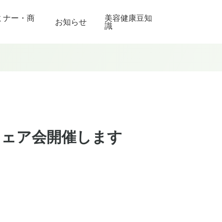
ミナー・商
美容健康豆知
お知らせ
識
シェア会開催します