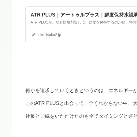
ATR PLUS｜アートゥルプラス｜鮮度保持水説
ticket.tsuku2.jp
何かを追求していくときというのは、エネルギー
このATR PLUSと出会って、全くわからない中
社長とご縁をいただけたのも全てタイミングと運