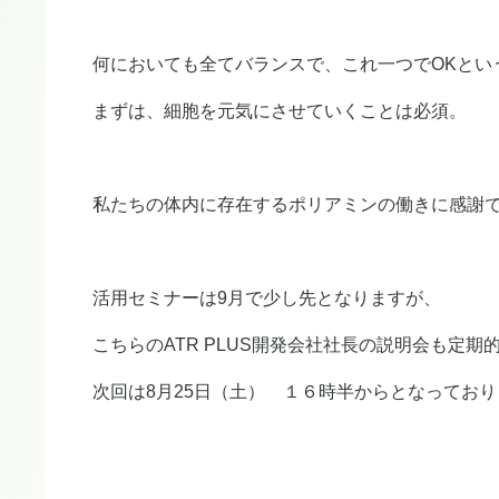
何においても全てバランスで、これ一つでOKとい
まずは、細胞を元気にさせていくことは必須。
私たちの体内に存在するポリアミンの働きに感謝
活用セミナーは9月で少し先となりますが、
こちらのATR PLUS開発会社社長の説明会も定
次回は8月25日（土） １６時半からとなってお