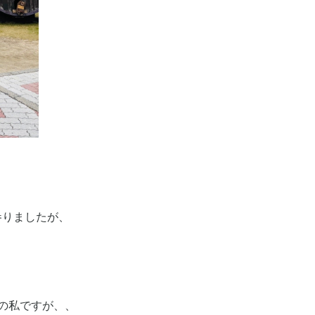
参りましたが、
の私ですが、、