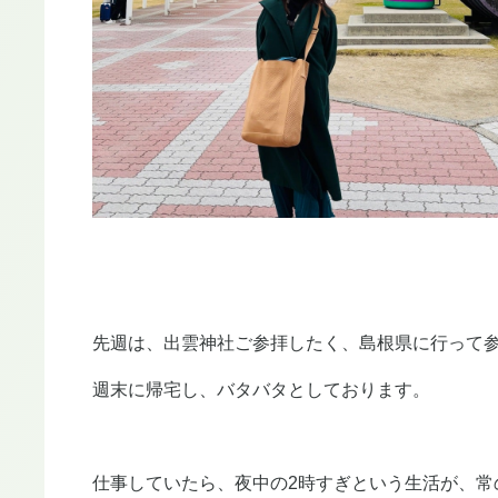
先週は、出雲神社ご参拝したく、島根県に行って
週末に帰宅し、バタバタとしております。
仕事していたら、夜中の2時すぎという生活が、常