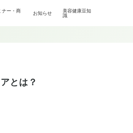
ミナー・商
美容健康豆知
お知らせ
識
ケアとは？