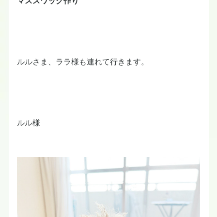
マススワッグ作り
ルルさま、ララ様も連れて行きます。
ルル様