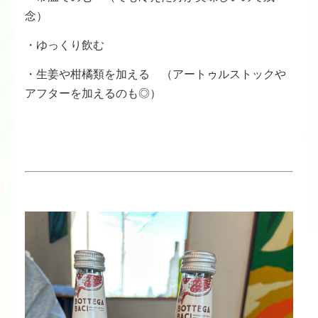
念）
・ゆっくり飲む
・生姜や柑橘類を加える （アートゥルストックや
アフターを加えるのも◎）