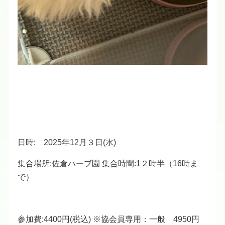
日時: 2025年12月３日(水)
集合場所:佐倉ハーブ園 集合時間:1２時半（16時ま
で）
参加費:4400円(税込) ※協会員専用：一般 4950円