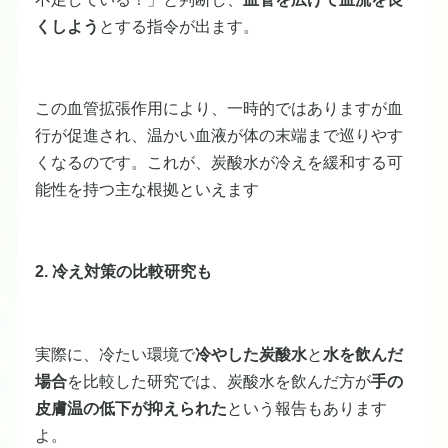
くしよう
とする指令が出ます。
この血管拡張作用により、一時的ではありますが血
行が促進され、温かい血液が体の末端まで巡りやす
くなるのです。これが、炭酸水が冷えを緩和する可
能性を持つ主な根拠といえます
2. 冷え対策の比較研究も
実際に、冷たい環境で
冷やした炭酸水
と
水を飲んだ
場合
を比較した研究では、炭酸水を飲んだ方が
手の
皮膚温の低下が抑えられた
という報告もあります
よ。