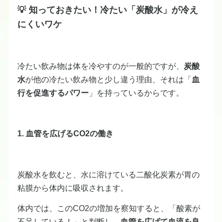
💡 知っておきたい！冷たい「炭酸水」が冷え
にくいワケ
冷たい飲み物は体を冷やすのが一般的ですが、
炭酸
水
が他の冷たい飲み物と少し違う理由、それは「
血
行を促進するパワー
」を持っているからです。
1. 血管を広げるCO2の働き
炭酸水を飲むと、水に溶けている二酸化炭素が胃の
粘膜から体内に吸収されます。
体内では、このCO2の増加を察知すると、「酸素が
不足している！」と判断し、
血管を広げて血流を良