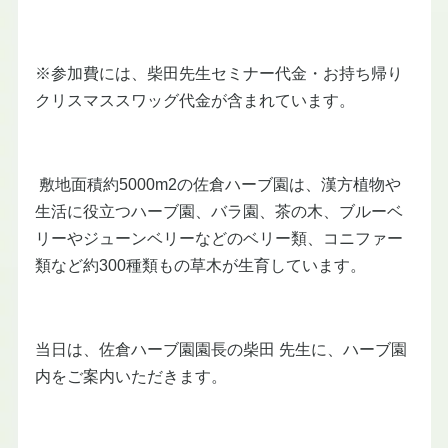
※参加費には、柴田先生セミナー代金・お持ち帰り
クリスマススワッグ代金が含まれています。
敷地面積約5000m2の佐倉ハーブ園は、漢方植物や
生活に役立つハーブ園、バラ園、茶の木、ブルーベ
リーやジューンベリーなどのベリー類、コニファー
類など約300種類もの草木が生育しています。
当日は、佐倉ハーブ園園長の柴田 先生に、ハーブ園
内をご案内いただきます。