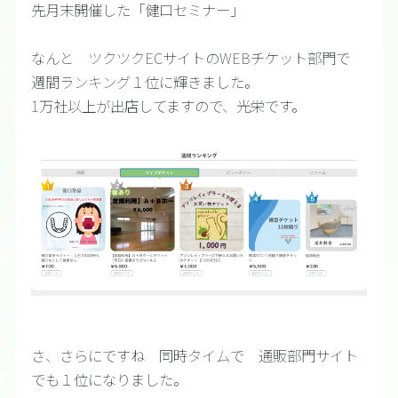
先月末開催した「健口セミナー」
なんと ツクツクECサイトのWEBチケット部門で
週間ランキング１位に輝きました。
1万社以上が出店してますので、光栄です。
さ、さらにですね 同時タイムで 通販部門サイト
でも１位になりました。