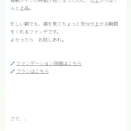
毎朝メイクの時間が短くなったのに、仕上がりはぐ
んと上品。
忙しい朝でも、鏡を見てちょっと気分が上がる瞬間
をくれるファンデです。
よかったら お試しあれ。
🔗
ファンデーション詳細はこちら
🔗
ブラシはこちら
さて、、