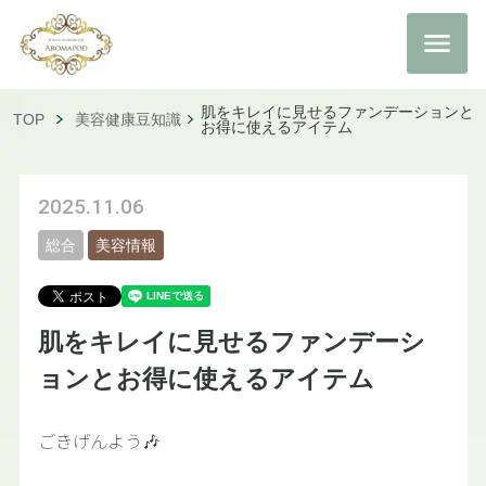
肌をキレイに見せるファンデーションと
TOP
美容健康豆知識
お得に使えるアイテム
2025.11.06
総合
美容情報
肌をキレイに見せるファンデーシ
ョンとお得に使えるアイテム
ごきげんよう🎶