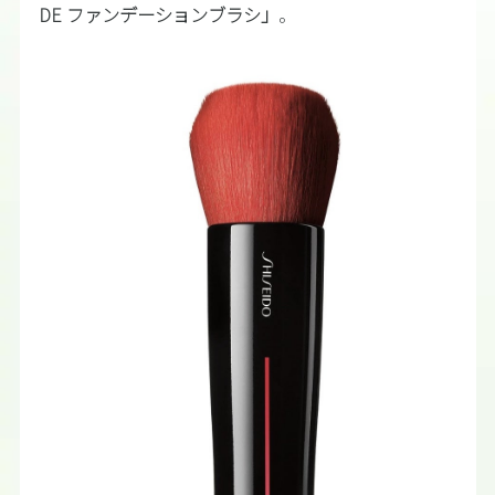
DE ファンデーションブラシ」
。