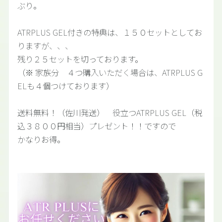
ぶり。
ATRPLUS GEL付きの特典は、１５０セットとしてお
りますが、、、
残り２５セットを切っております。
（※ 家族分 ４つ購入いただく場合は、ATRPLUS G
ELも４個つけております）
送料無料！（佐川発送） 役立つATRPLUS GEL（税
込３８００円相当）プレゼント！！ですので
かなりお得。