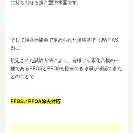
に持ち出せる携帯型浄水器です。
そして浄水器協会で定められた規格基準（JWP AS
B)に
規定された試験方法により、有機フッ素化合物の一
種であるPFOSとPFOAを除去できる事が確認できた
とのことで
PFOS／PFOA除去対応