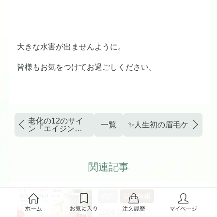
大きな水害が出ませんように。
皆様もお気をつけてお過ごしください。
老化の12のサイ
一覧
✨人生初の眉毛ケアで、
ン「エイジング
ホールマーク
ス」
関連記事
総合
健康情報
2026.06.19