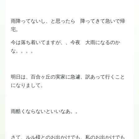
雨降ってないし、と思ったら 降ってきて急いで帰
宅。
今は落ち着いてますが、、今夜 大雨になるのか
な。。。。
明日は、百合ヶ丘の実家に急遽、訳あって行くこと
になりまして。
雨酷くならないといいなあ。。
さて、ルル様とのお出かけでも、私のお出かけでも