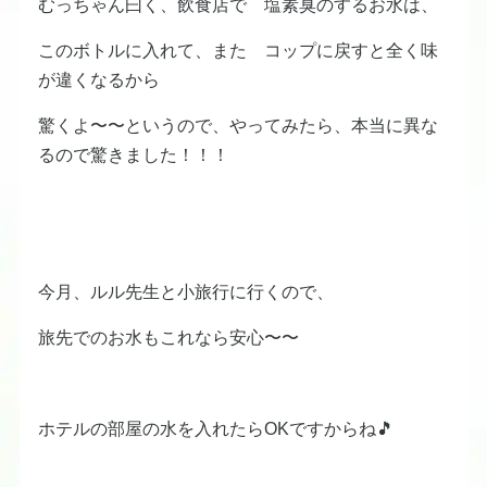
むっちゃん曰く、飲食店で 塩素臭のするお水は、
このボトルに入れて、また コップに戻すと全く味
が違くなるから
驚くよ〜〜というので、やってみたら、本当に異な
るので驚きました！！！
今月、ルル先生と小旅行に行くので、
旅先でのお水もこれなら安心〜〜
ホテルの部屋の水を入れたらOKですからね🎵