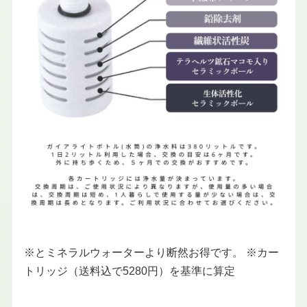
※とミネラルウォーターより断然お得です。 ※カー
トリッジ（送料込で5280円）を基準に算定