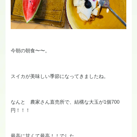
今朝の朝食〜〜。
スイカが美味しい季節になってきましたね。
なんと 農家さん直売所で、結構な大玉が1個700
円！！！
最高に甘くて最高！！でした。