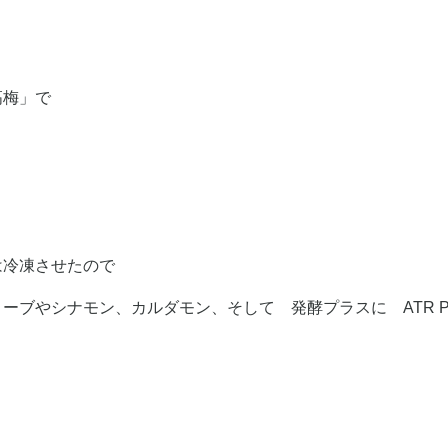
高梅」で
く
は冷凍させたので
ーブやシナモン、カルダモン、そして 発酵プラスに ATR P