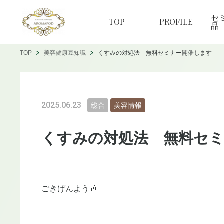
セ
TOP
PROFILE
品
TOP
美容健康豆知識
くすみの対処法 無料セミナー開催します
2025.06.23
総合
美容情報
くすみの対処法 無料セ
ごきげんよう🎶