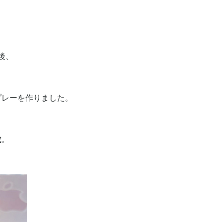
後、
プレーを作りました。
成。