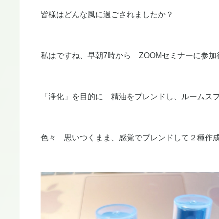
皆様はどんな風に過ごされましたか？
私はですね、早朝7時から ZOOMセミナーに参加
「浄化」を目的に 精油をブレンドし、ルームス
色々 思いつくまま、感覚でブレンドして２種作