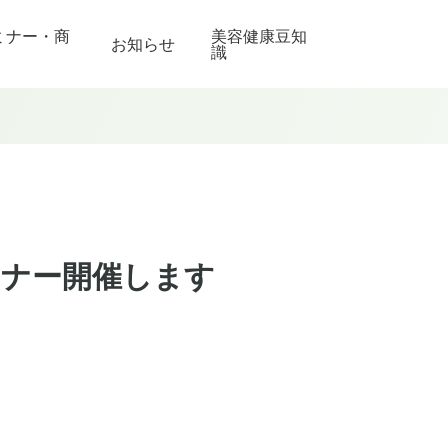
ミナー・商
美容健康豆知
お知らせ
識
ミナー開催します