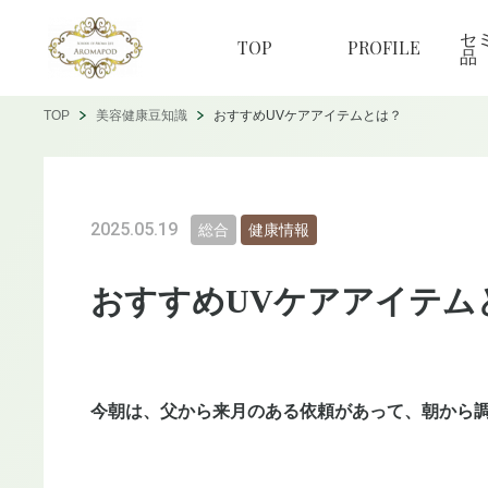
セ
TOP
PROFILE
品
TOP
美容健康豆知識
おすすめUVケアアイテムとは？
2025.05.19
総合
健康情報
おすすめUVケアアイテム
今朝は、父から来月のある依頼があって、朝から