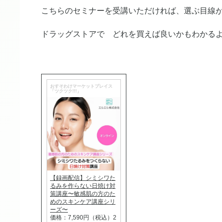
こちらのセミナーを受講いただければ、選ぶ目線
ドラッグストアで どれを買えば良いかもわかる
おすそわけマーケットプレイス
「ツクツク!!!」
【録画配信】シミシワた
るみを作らない日焼け対
策講座〜敏感肌の方のた
めのスキンケア講座シリ
ーズ〜
価格：7,590円（税込）2