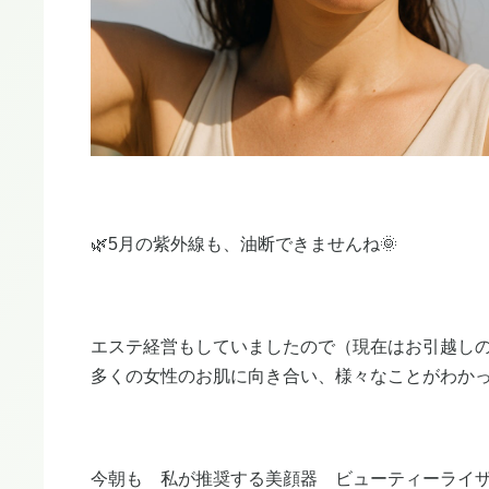
🌿5月の紫外線も、油断できませんね🌞
エステ経営もしていましたので（現在はお引越し
多くの女性のお肌に向き合い、様々なことがわか
今朝も 私が推奨する美顔器 ビューティーライ