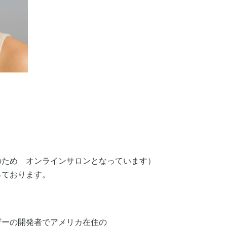
のため オンラインサロンとなっています）
っております。
ザーの開発者でアメリカ在住の