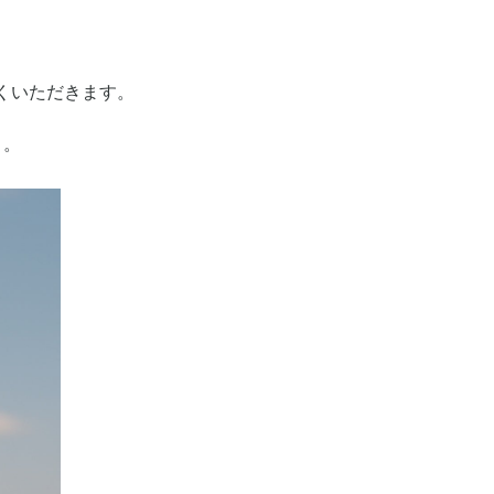
くいただきます。
。。