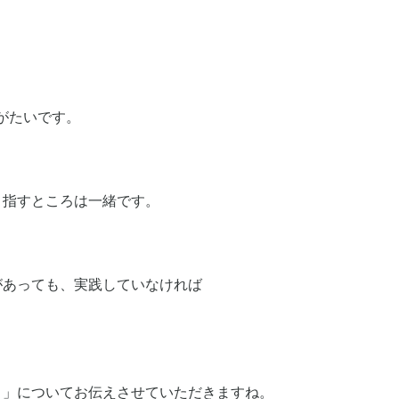
。
がたいです。
目指すところは一緒です。
があっても、実践していなければ
さ」についてお伝えさせていただきますね。