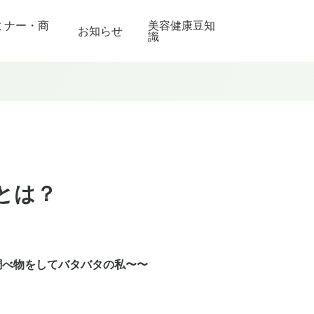
ミナー・商
美容健康豆知
お知らせ
識
とは？
調べ物をしてバタバタの私〜〜