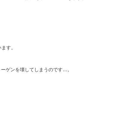
います。
ラーゲンを壊してしまうのです…。