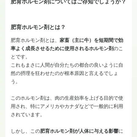
肥育ホルモン剤についてはご存知でしょうか？
肥育ホルモン剤とは？
肥育ホルモン剤とは、
家畜（主に牛）を短期間で効
率よく成長させるために使用されるホルモン剤
のこ
とです。
これもまさに人間が自分たちの都合の良いように自
然の摂理を狂わせたのが根本原因と言えるでしょ
う。
このホルモン剤は、肉の生産効率を上げる目的で使
用され、特にアメリカやカナダなどで一般的に利用
されています。
しかし、この
肥育ホルモン剤が人体に与える影響
に