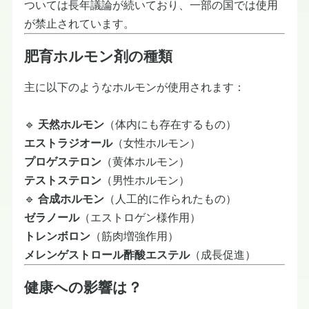
ついては長年議論が続いており、一部の国では使用
が禁止されています。
肥育ホルモン剤の種類
主に以下のようなホルモンが使用されます：
🔹
天然ホルモン
（体内にも存在するもの）
エストラジオール
（女性ホルモン）
プロゲステロン
（黄体ホルモン）
テストステロン
（男性ホルモン）
🔹
合成ホルモン
（人工的に作られたもの）
ゼラノール
（エストロゲン様作用）
トレンボロン
（筋肉増強作用）
メレンゲストロール酢酸エステル
（成長促進）
健康への影響は？