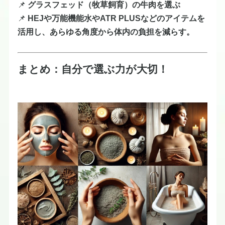
📌
グラスフェッド（牧草飼育）の牛肉を選ぶ
📌
HEJや万能機能水や
ATR PLUSなどのアイテムを
活用し、あらゆる角度から体内の負担を減らす。
まとめ：自分で選ぶ力が大切！