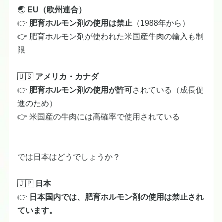
🌏
EU（欧州連合）
👉
肥育ホルモン剤の使用は禁止
（1988年から）
👉 肥育ホルモン剤が使われた米国産牛肉の輸入も制
限
🇺🇸
アメリカ・カナダ
👉
肥育ホルモン剤の使用が許可
されている（成長促
進のため）
👉 米国産の牛肉には高確率で使用されている
では日本はどうでしょうか？
🇯🇵
日本
👉
日本国内では、肥育ホルモン剤の使用は禁止され
ています。