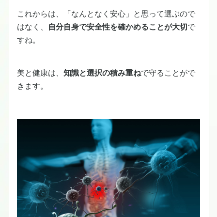
これからは、「なんとなく安心」と思って選ぶので
はなく、
自分自身で安全性を確かめることが大切
で
すね。
美と健康は、
知識と選択の積み重ね
で守ることがで
きます。