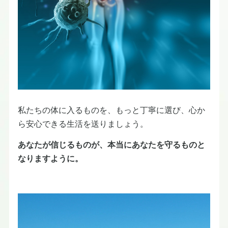
私たちの体に入るものを、もっと丁寧に選び、心か
ら安心できる生活を送りましょう。
あなたが信じるものが、本当にあなたを守るものと
なりますように。