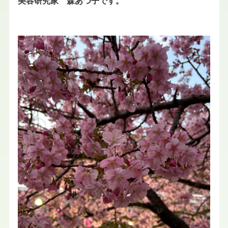
美容研究家 森あつ子です。