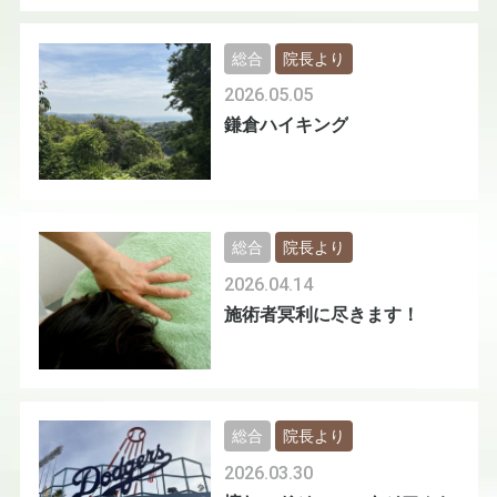
総合
院長より
2026.05.05
鎌倉ハイキング
総合
院長より
2026.04.14
施術者冥利に尽きます！
総合
院長より
2026.03.30