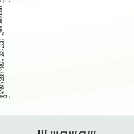
prev
1
2
3
4
5
6
7
8
9
10
11
12
13
14
15
16
17
18
19
20
21
22
23
24
25
26
27
28
next