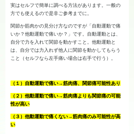
実はセルフで簡単に調べる方法があります。一般の
方でも使えるので是非ご参考までに。
関節か筋肉かの見分け方なのですが「自動運動で痛
いか？他動運動で痛いか？」です。自動運動とは、
自分で力を入れて関節を動かすこと。他動運動と
は、自分では力入れず他人に関節を動かしてもらう
こと（セルフなら左手痛い場合は右手で行う）。
（１）自動運動で痛い→筋肉痛、関節痛可能性あり
（２）他動運動で痛い→筋肉痛よりも関節痛の可能
性が高い
（３）他動運動で痛くない→筋肉痛のみ可能性が高
い