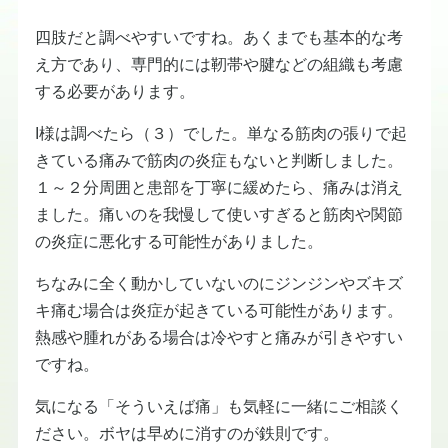
四肢だと調べやすいですね。あくまでも基本的な考
え方であり、専門的には靭帯や腱などの組織も考慮
する必要があります。
I様は調べたら（３）でした。単なる筋肉の張りで起
きている痛みで筋肉の炎症もないと判断しました。
１～２分周囲と患部を丁寧に緩めたら、痛みは消え
ました。痛いのを我慢して使いすぎると筋肉や関節
の炎症に悪化する可能性がありました。
ちなみに全く動かしていないのにジンジンやズキズ
キ痛む場合は炎症が起きている可能性があります。
熱感や腫れがある場合は冷やすと痛みが引きやすい
ですね。
気になる「そういえば痛」も気軽に一緒にご相談く
ださい。ボヤは早めに消すのが鉄則です。