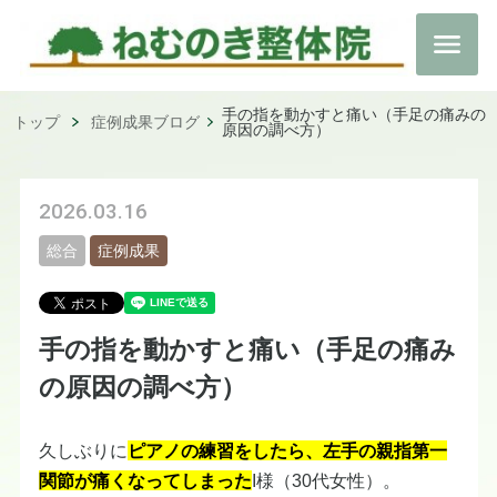
手の指を動かすと痛い（手足の痛みの
トップ
症例成果ブログ
原因の調べ方）
2026.03.16
総合
症例成果
手の指を動かすと痛い（手足の痛み
の原因の調べ方）
久しぶりに
ピアノの練習をしたら、左手の親指第一
関節が痛くなってしまった
I様（30代女性）。