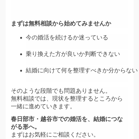
まずは無料相談から始めてみませんか
今の婚活を続けるか迷っている
乗り換えた方が良いか判断できない
結婚に向けて何を整理すべきか分からない
そのような段階でも問題ありません。
無料相談では、現状を整理するところから
一緒に進めていきます。
春日部市・越谷市での婚活を、結婚につな
がる形へ。
まずはお気軽にご相談ください。