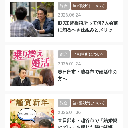
総合
当相談所について
2026.06.24
IBJ加盟相談所って何?入会前
に知るべき仕組みとメリット
Q&A
総合
当相談所について
2026.01.24
春日部市・越谷市で婚活中の
方へ
総合
当相談所について
2026.01.06
春日部市・越谷市で「結婚観
のズレ」を感じた時に後悔し