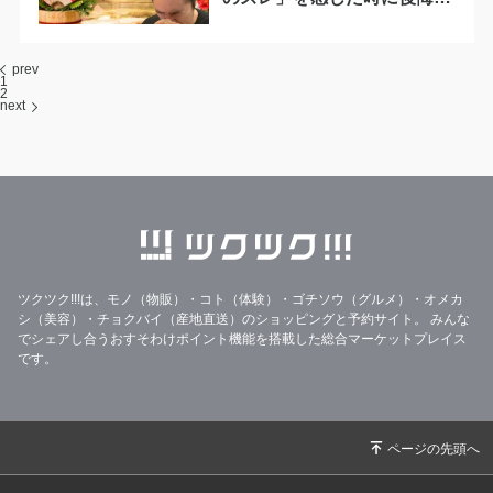
ない話し合い
prev
1
2
next
ツクツク!!!は、モノ（物販）・コト（体験）・ゴチソウ（グルメ）・オメカ
シ（美容）・チョクバイ（産地直送）のショッピングと予約サイト。
みんな
でシェアし合うおすそわけポイント機能を搭載した総合マーケットプレイス
です。