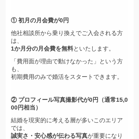
① 初月の月会費が0円
他社相談所から乗り換えでご入会される方
は、
1か月分の月会費を無料
といたします。
「費用面が理由で動けなかった」という方
も、
初期費用のみで婚活をスタートできます。
② プロフィール写真撮影代が0円（通常15,0
00円相当）
結婚を現実的に考える層が多いこのエリア
では、
誠実さ・安心感が伝わる写真
が重要になり