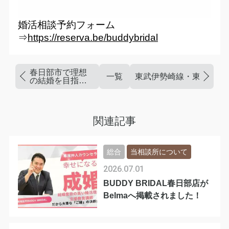
婚活相談予約フォーム
⇒
https://reserva.be/buddybridal
春日部市で理想
一覧
東武伊勢崎線・東武野田
の結婚を目指す
ための自己理解
と準備
関連記事
総合
当相談所について
2026.07.01
BUDDY BRIDAL春日部店が
Belmaへ掲載されました！