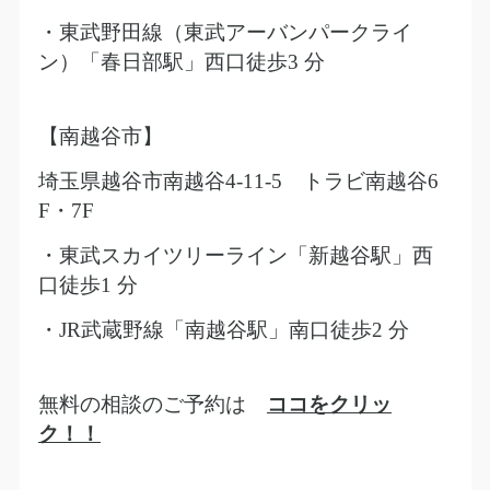
・東武野田線（東武アーバンパークライ
ン）「春日部駅」西口徒歩
3
分
【南越谷市】
埼玉県越谷市南越谷
4-11-5
トラビ南越谷
6
F
・
7F
・東武スカイツリーライン「新越谷駅」西
口徒歩
1
分
・
JR
武蔵野線「南越谷駅」南口徒歩
2
分
無料の相談のご予約は
ココをクリッ
ク！！