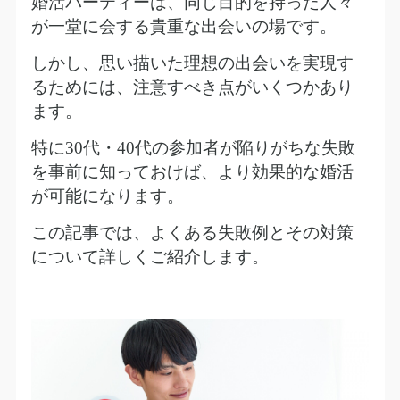
婚活パーティーは、同じ目的を持った人々
が一堂に会する貴重な出会いの場です。
しかし、思い描いた理想の出会いを実現す
るためには、注意すべき点がいくつかあり
ます。
特に
30
代・
40
代の参加者が陥りがちな失敗
を事前に知っておけば、より効果的な婚活
が可能になります。
この記事では、よくある失敗例とその対策
について詳しくご紹介します。