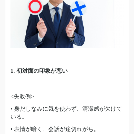
1.
初対面の印象が悪い
<
失敗例
>
• 身だしなみに気を使わず、清潔感が欠けて
いる。
• 表情が暗く、会話が途切れがち。