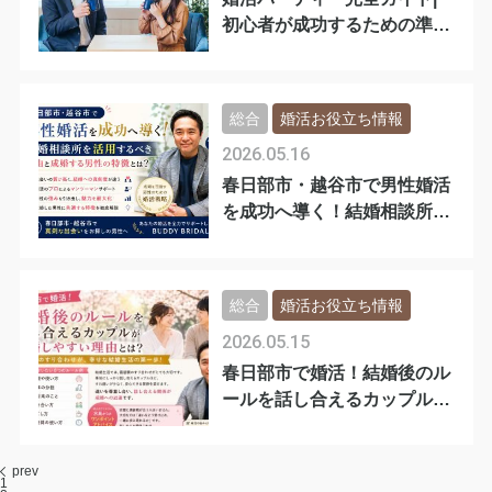
初心者が成功するための準備
と心構え
総合
婚活お役立ち情報
2026.05.16
春日部市・越谷市で男性婚活
を成功へ導く！結婚相談所の
活用メリット
総合
婚活お役立ち情報
2026.05.15
春日部市で婚活！結婚後のル
ールを話し合えるカップルが
成婚しやすい
prev
1