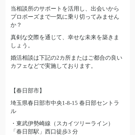
当相談所のサポートを活用し、出会いから
プロポーズまで一気に乗り切ってみません
か？
真剣な交際を通じて、幸せな未来を築きま
しょう。
婚活相談は下記の
2
カ所またはご都合の良い
カフェなどで実施しております。
【春日部市】
埼玉県春日部市中央
1-8-15
春日部セントラ
ル
・東武伊勢崎線（スカイツリーライン）
「春日部駅」西口徒歩
3
分