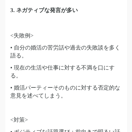
3.
ネガティブな発言が多い
<
失敗例
>
• 自分の婚活の苦労話や過去の失敗談を多く
語る。
• 現在の生活や仕事に対する不満を口にす
る。
• 婚活パーティーそのものに対する否定的な
意見を述べてしまう。
<
対策
>
• ポジティブな話題選び：前向きで明るい話