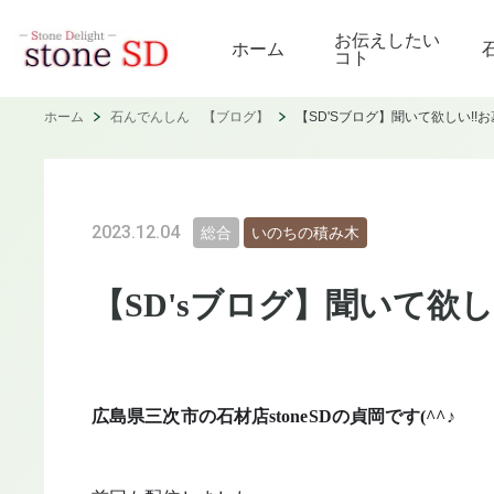
お伝えしたい
ホーム
コト
ホーム
石んでんしん 【ブログ】
【SD'Sブログ】聞いて欲しい!!
2023.12.04
総合
いのちの積み木
【SD'sブログ】聞いて欲
広島県三次市の石材店stoneSDの貞岡です(^^♪