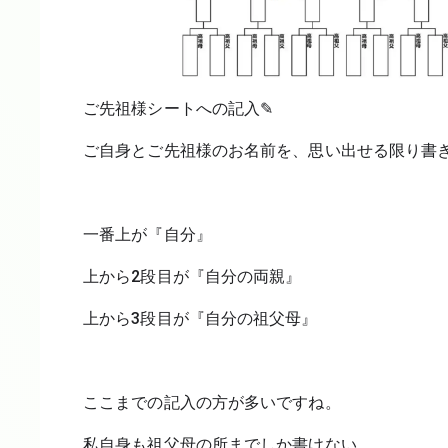
ご先祖様シートへの記入✎
ご自身とご先祖様のお名前を、思い出せる限り書
一番上が『自分』
上から2段目が『自分の両親』
上から3段目が『自分の祖父母』
ここまでの記入の方が多いですね。
私自身も祖父母の所までしか書けない…