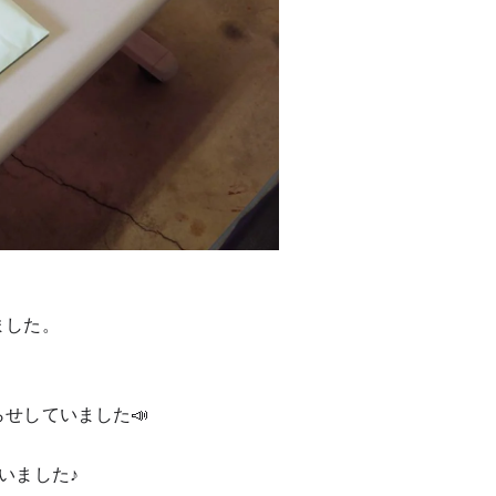
ました。
せしていました📣
いました♪