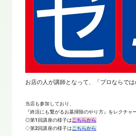
お店の人が講師となって、「プロならでは
当店も参加しており、
『終活にも繋がるお墓掃除のやり方』
をレクチャ
◎第1回講座の様子は
こちらから
◇第2回講座の様子は
こちらから