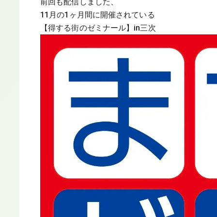
前回も配信しました、
11月の1ヶ月間に開催されている
【得する街のゼミナール】in三次