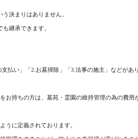
いう決まりはありません。
でも継承できます。
の支払い」「
2.
お墓掃除」「
3.
法事の施主」などがあ
をお持ちの方は、墓苑・霊園の維持管理の為の費用
ように定義されております。