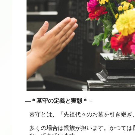
―＊墓守の定義と実態＊－
墓守とは、「先祖代々のお墓を引き継ぎ
多くの場合は親族が担います。かつては