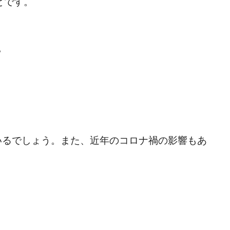
とです。
。
いるでしょう。また、近年のコロナ禍の影響もあ