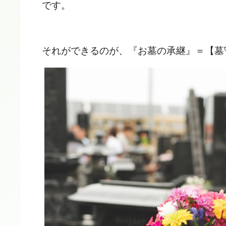
です。
それができるのが、『お墓の承継』＝【墓