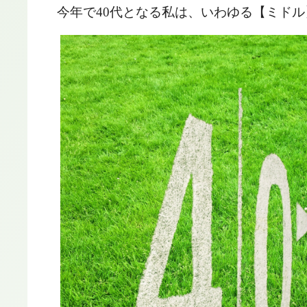
今年で
40
代となる私は、いわゆる【ミドル