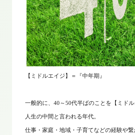
【ミドルエイジ】＝『中年期』
一般的に、
40
～
50
代半ばのことを【ミドル
人生の中間と言われる年代。
仕事・家庭・地域・子育てなどの経験や繋