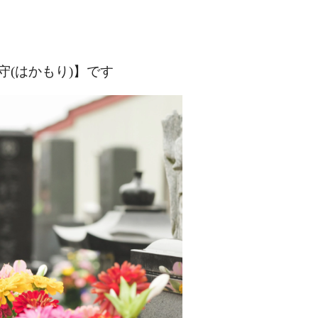
守
(
はかもり
)
】です