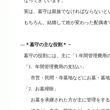
なってきています。
実は、墓守は親族でなければならないと
もちろん、結婚して姓が変わった配偶者
―＊墓守の主な役割＊－
墓守の役割には、主に「
1.
年間管理費用
「1.
年間管理費用の支払い」
市営・民間・寺墓地などにお墓・墓地
「2.
お墓掃除」
お墓を承継された方が主に管理をする