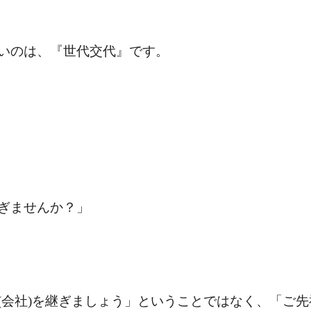
いのは、『世代交代』です。
ぎませんか？」
(
会社
)
を継ぎましょう」ということではなく、「ご先