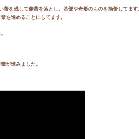
い蕾を残して側蕾を落とし、基部や奇形のものを摘蕾してます
作業を進めることにしてます。
る。
作業が進みました。