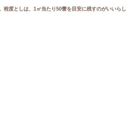
。程度としは、1㎡当たり50蕾を目安に残すのがいいらし