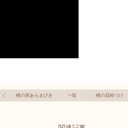
桃の実あらまびき
一覧
桃の花粉つけ
関連記事