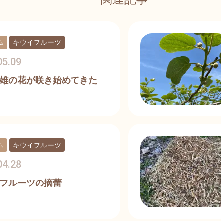
ム
キウイフルーツ
05.09
雄の花が咲き始めてきた
ム
キウイフルーツ
04.28
フルーツの摘蕾