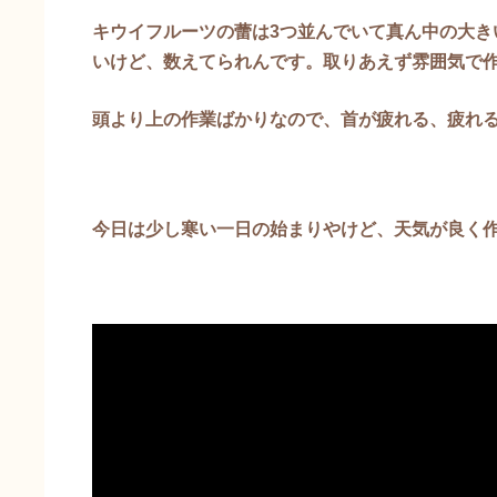
キウイフルーツの蕾は3つ並んでいて真ん中の大き
いけど、数えてられんです。取りあえず雰囲気で
頭より上の作業ばかりなので、首が疲れる、疲れ
今日は少し寒い一日の始まりやけど、天気が良く