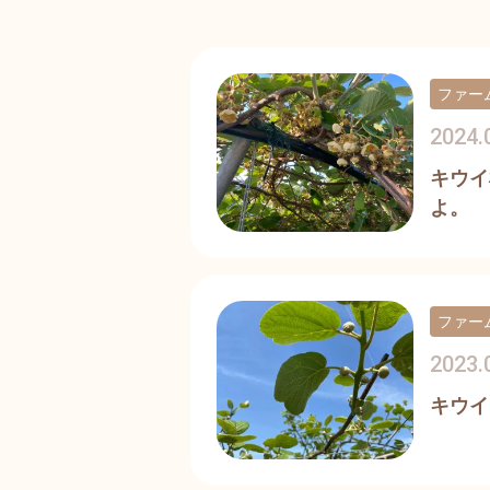
ファー
2024.
キウイ
よ。
ファー
2023.
キウイ