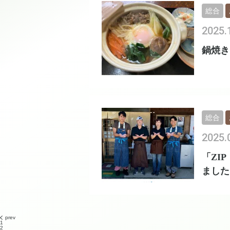
総合
2025.
鍋焼き
総合
2025.
「ZI
ました
prev
1
2