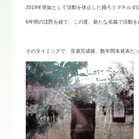
2019年突如として活動を休止した踊ろうマチルダ(200
6年間の沈黙を経て、この度、新たな名義で活動を
そのタイミングで、音源完成後、数年間未発表だった作品『失った