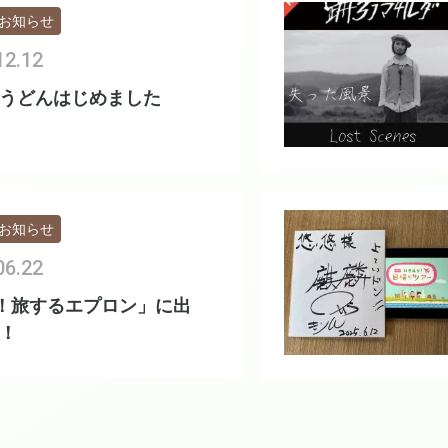
お知らせ
12.12
うどんはじめました
お知らせ
06.22
P！旅するエプロン」に出
！