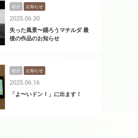
総合
お知らせ
2025.06.30
失った風景〜踊ろうマチルダ 最
後の作品のお知らせ
総合
お知らせ
2025.06.16
「よ〜いドン！」に出ます！