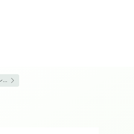
「ZIP！旅するエプロン」に出ました！