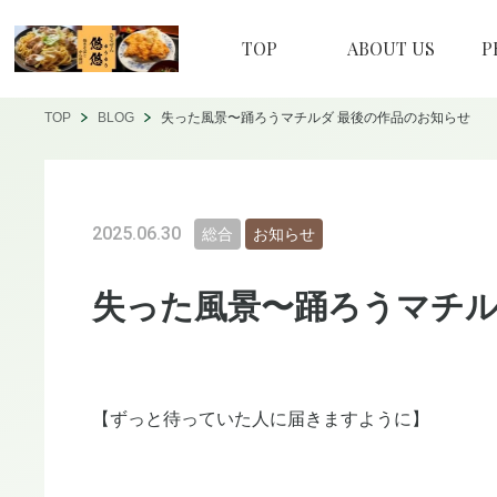
TOP
ABOUT US
P
TOP
BLOG
失った風景〜踊ろうマチルダ 最後の作品のお知らせ
2025.06.30
総合
お知らせ
失った風景〜踊ろうマチル
【ずっと待っていた人に届きますように】