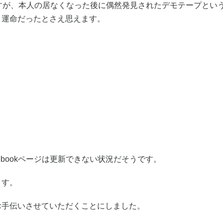
すが、本人の居なくなった後に偶然発見されたデモテープとい
、運命だったとさえ思えます。
ebookページは更新できない状況だそうです。
ます。
お手伝いさせていただくことにしました。