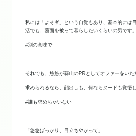
私には「よそ者」という自覚もあり、基本的には目
活でも、覆面を被って暮らしたいくらいの男です
#別の意味で
それでも、悠悠が蒜山のPRとしてオファーをい
求められるなら、顔出しも、何ならヌードも覚悟
#誰も求めちゃいない
「悠悠ばっかり、目立ちやがって」