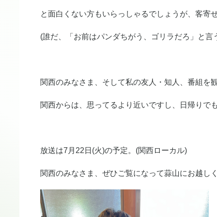
と面白くない方もいらっしゃるでしょうが、客寄
(誰だ、「お前はパンダちがう、ゴリラだろ」と言う
関西のみなさま、そして私の友人・知人、番組を
関西からは、思ってるより近いですし、日帰りで
放送は7月22日(火)の予定。(関西ローカル)
関西のみなさま、ぜひご覧になって蒜山にお越し