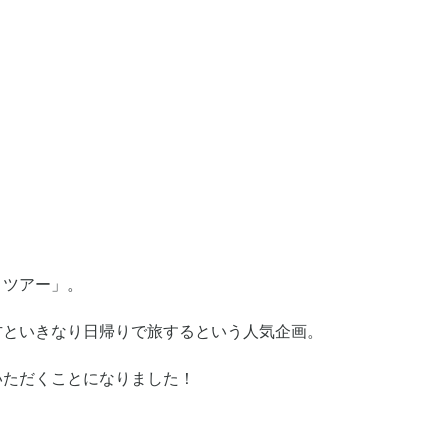
りツアー」。
方といきなり日帰りで旅するという人気企画。
いただくことになりました！