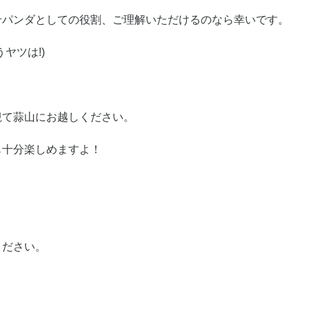
せパンダとしての役割、ご理解いただけるのなら幸いです。
ヤツは!)
観て蒜山にお越しください。
も十分楽しめますよ！
ください。