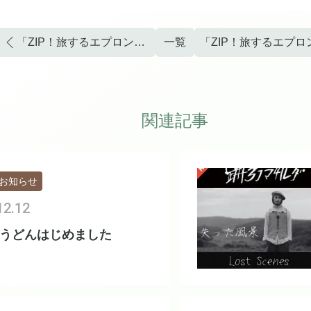
「ZIP！旅するエプロン」に出ました！
一覧
関連記事
お知らせ
12.12
うどんはじめました