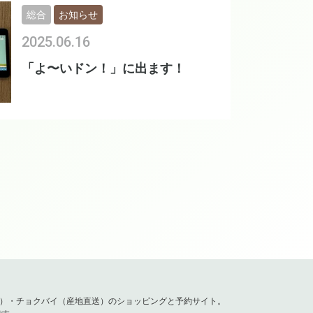
総合
お知らせ
2025.06.16
「よ〜いドン！」に出ます！
容）・チョクバイ（産地直送）のショッピングと予約サイト。