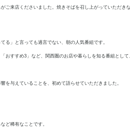
ちがご来店くださいました。焼きそばを召し上がっていただき
ってる」と言っても過言でない、朝の人気番組です。
」「おすすめ3」など、関西圏のお店や暮らしを知る番組として
影響を与えていることを、初めて語らせていただきました。
るなど稀有なことです。