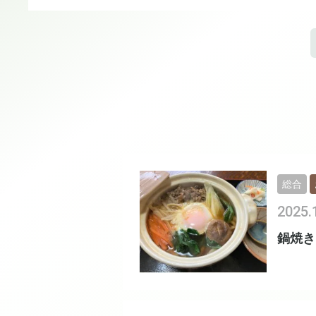
総合
2025.
鍋焼き