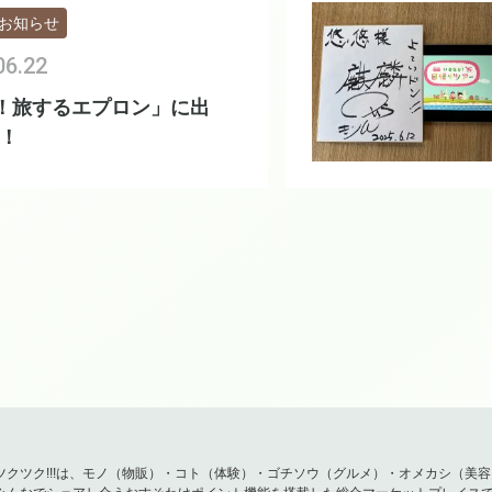
お知らせ
06.22
P！旅するエプロン」に出
！
ツクツク!!!は、モノ（物販）・コト（体験）・ゴチソウ（グルメ）・オメカシ（美