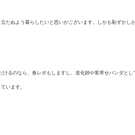
立たぬよう暮らしたいと思いがございます。しかも恥ずかしが
。
ただけるのなら、食レポもしますし、道化師や客寄せパンダとし
しています。