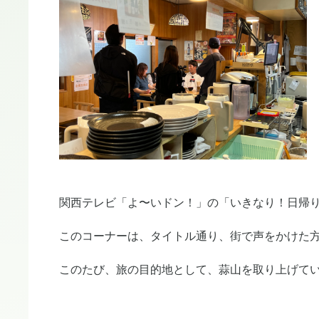
関西テレビ「よ〜いドン！」の「いきなり！日帰
このコーナーは、タイトル通り、街で声をかけた
このたび、旅の目的地として、蒜山を取り上げて