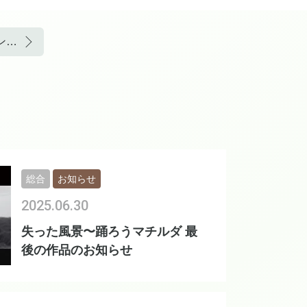
「ZIP！旅するエプロン」に出ます！
総合
お知らせ
2025.06.30
失った風景〜踊ろうマチルダ 最
後の作品のお知らせ