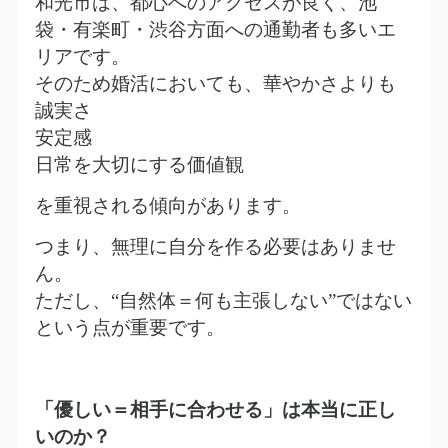
和光市は、都心へのアクセスが良く、池
袋・有楽町・渋谷方面への通勤者も多いエ
リアです。
そのため婚活においても、華やかさよりも
誠実さ
安定感
日常を大切にする価値観
を重視される傾向があります。
つまり、無理に自分を作る必要はありませ
ん。
ただし、
“
自然体＝何も主張しない
”
ではない
という点が重要です。
「優しい＝相手に合わせる」は本当に正し
いのか？