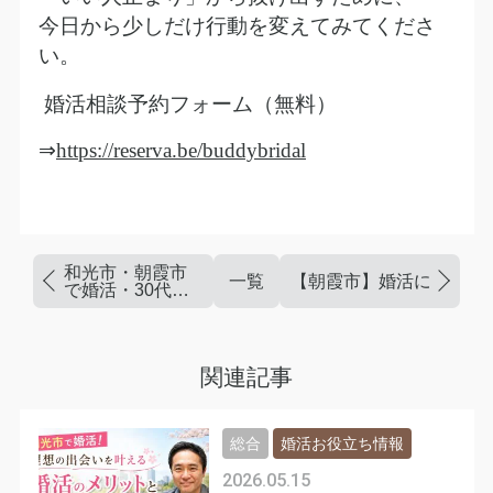
今日から少しだけ行動を変えてみてくださ
い。
婚活相談予約フォーム（無料）
⇒
https://reserva.be/buddybridal
和光市・朝霞市
一覧
【朝霞市】婚活に自信が
で婚活・30代女
性へ｜「自信が
ない私」でも成
婚！
関連記事
総合
婚活お役立ち情報
2026.05.15