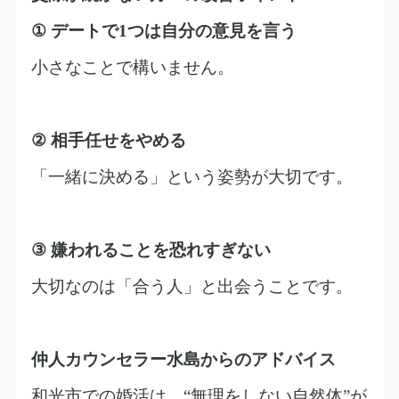
①
デートで
1
つは自分の意見を言う
小さなことで構いません。
②
相手任せをやめる
「一緒に決める」という姿勢が大切です。
③
嫌われることを恐れすぎない
大切なのは「合う人」と出会うことです。
仲人カウンセラー水島からのアドバイス
和光市での婚活は、
“
無理をしない自然体
”
が