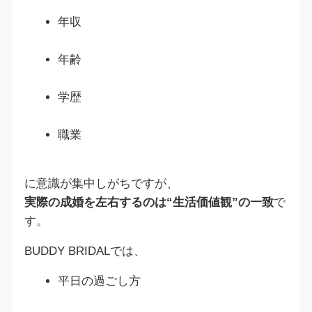
年収
年齢
学歴
職業
に意識が集中しがちですが、
実際の成婚を左右するのは“生活価値観”の一致
で
す。
BUDDY BRIDALでは、
平日の過ごし方