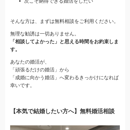
次こそ納得できる婚活をしたい
そんな方は、まずは無料相談をご利用ください。
無理な勧誘は一切ありません。
「相談してよかった」と思える時間をお約束しま
す。
あなたの婚活が、
「頑張るだけの婚活」から
「成婚に向かう婚活」へ変わるきっかけになれば
幸いです。
【本気で結婚したい方へ】無料婚活相談