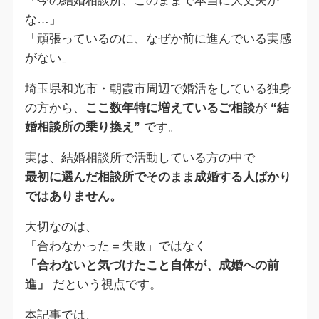
「今の結婚相談所、このままで本当に大丈夫か
な…」
「頑張っているのに、なぜか前に進んでいる実感
がない」
埼玉県和光市・朝霞市周辺で婚活をしている独身
の方から、
ここ数年特に増えているご相談
が
“結
婚相談所の乗り換え”
です。
実は、結婚相談所で活動している方の中で
最初に選んだ相談所でそのまま成婚する人ばかり
ではありません。
大切なのは、
「合わなかった＝失敗」ではなく
「合わないと気づけたこと自体が、成婚への前
進」
だという視点です。
本記事では、