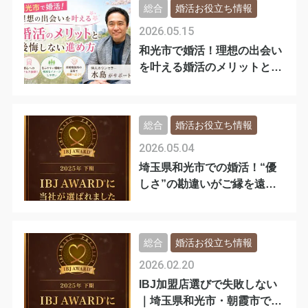
総合
婚活お役立ち情報
2026.05.15
和光市で婚活！理想の出会い
を叶える婚活のメリットと後
悔しない進め
総合
婚活お役立ち情報
2026.05.04
埼玉県和光市での婚活！“優
しさ”の勘違いがご縁を遠ざ
ける理由
総合
婚活お役立ち情報
2026.02.20
IBJ加盟店選びで失敗しない
｜埼玉県和光市・朝霞市で本