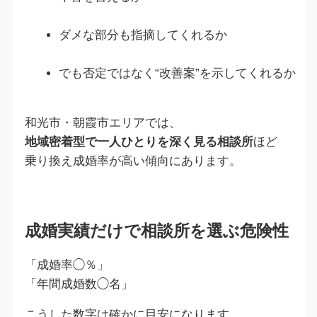
ダメな部分も指摘してくれるか
でも否定ではなく“改善案”を示してくれるか
和光市・朝霞市エリアでは、
地域密着型で一人ひとりを深く見る相談所
ほど
乗り換え成婚率が高い傾向にあります。
成婚実績だけで相談所を選ぶ危険性
「成婚率◯％」
「年間成婚数◯名」
こうした数字は確かに目安になります。