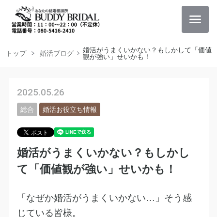
婚活がうまくいかない？もしかして「価値
トップ
婚活ブログ
観が強い」せいかも！
2025.05.26
総合
婚活お役立ち情報
婚活がうまくいかない？もしかし
て「価値観が強い」せいかも！
「なぜか婚活がうまくいかない
…
」そう感
じている皆様。