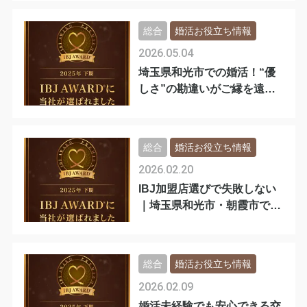
総合
婚活お役立ち情報
2026.05.04
埼玉県和光市での婚活！“優
しさ”の勘違いがご縁を遠ざ
ける理由
総合
婚活お役立ち情報
2026.02.20
IBJ加盟店選びで失敗しない
｜埼玉県和光市・朝霞市で本
気の婚活
総合
婚活お役立ち情報
2026.02.09
婚活未経験でも安心できる交