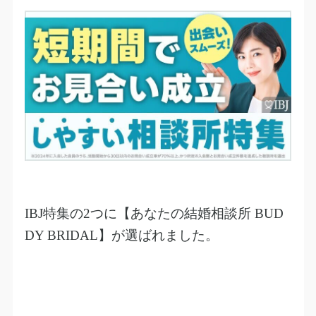
IBJ
特集の
2
つに【あなたの結婚相談所
BUD
DY BRIDAL
】が選ばれました。