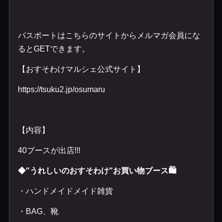
パスポートはこちらのサイトからメルマガ会員にな
るとGETできます。
【おすそわけマルシェ公式サイト】
https://tsuku2.jp/osumaru
【内容】
40ブースが出店!!!
◆"うれしいのおすそわけ"お買い物ブース🛍️
・ハンドメイドメイド雑貨
・BAG、靴