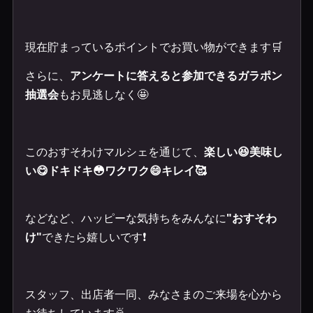
現在貯まっているポイントでお買い物ができます🛒
さらに、
アンケートに答えると参加できるガラポン
抽選会
もお見逃しなく🤩
このおすそわけマルシェを通じて、
楽しい😆美味し
い😋ドキドキ😳ワクワク😄キレイ🥰
などなど、ハッピーな気持ちをみんなに
"おすそわ
け"
できたら嬉しいです❗️
スタッフ、出店者一同、みなさまのご来場を心から
お待ちしています🙇