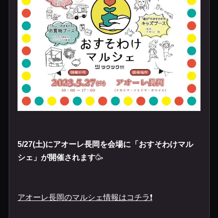
5/27(土)にアオーレ長岡を会場に「おすそわけマル
シェ」が開催されます
🥳
アオーレ長岡のマルシェ情報はコチラ❗️