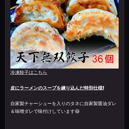
冷凍餃子はこちら
皮にラーメンのスープを練り込んだ特別仕様❗️
自家製チャーシューを入りのタネに自家製醤油ダレ
＆味噌ダレ
で味付けしています😆