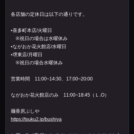
各店舗の定休日は以下の通りです。
•
喜多町本店
/
火曜日
※
祝日の場合は水曜休み
•
ながおか花火館店
/
水曜日
•
堺東店
/
月曜日
※
祝日の場合水曜休み
営業時間
11:00~14:30
、
17:00~20:00
ながおか花火館店のみ
11:00~18:45
（Ｌ
.O
）
麺香房ぶしや
https://tsuku2.jp/bushiya