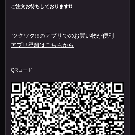
ご注文お待ちしております❗️❗️
ツクツク
!!!
のアプリでのお買い物が便利
アプリ登録はこちらから
QR
コード