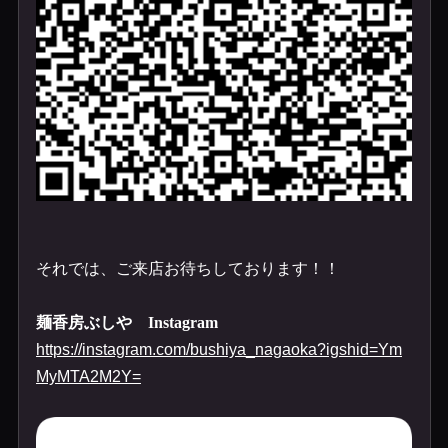
それでは、ご来店お待ちしております！！
麺香房ぶしや
Instagram
https://instagram.com/bushiya_nagaoka?igshid=Ym
MyMTA2M2Y=