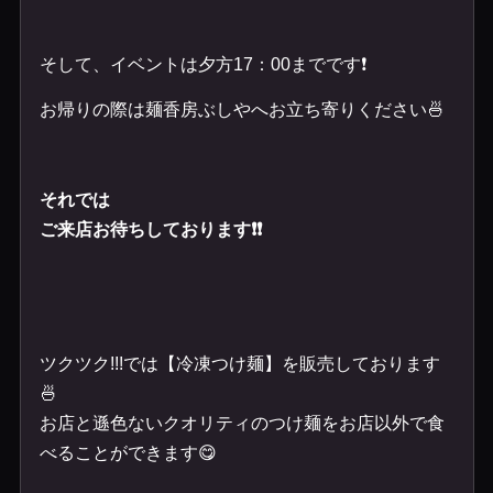
そして、イベントは夕方17：00までです❗️
お帰りの際は麺香房ぶしやへお立ち寄りください🍜
それでは
ご来店お待ちしております❗️❗️
ツクツク
!!!
では【冷凍つけ麺】
を販売しております
🍜
お店と遜色ないクオリティの
つけ麺をお店以外で食
べることができます😋