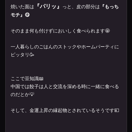
『パリッ』
焼いた面は
っと、皮の部分は
『もっち
モチ』😋
そのまま何も付けずにおいしく食べられます🤩
一人暮らしのごはんのストックやホームパーティに
ピッタリ🥳
ここで豆知識📖
中国では餃子は人と交流を深める時に一緒に食べる
のだとか💡
そして、金運上昇の縁起物
とされているそうです💴