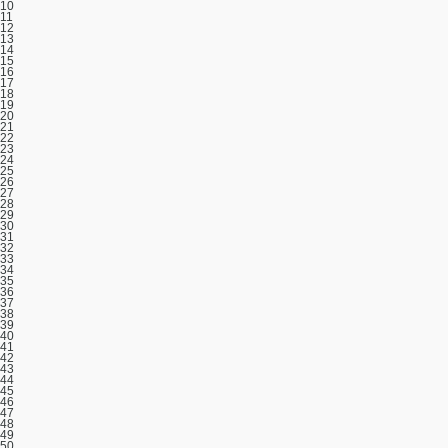
10
11
12
13
14
15
16
17
18
19
20
21
22
23
24
25
26
27
28
29
30
31
32
33
34
35
36
37
38
39
40
41
42
43
44
45
46
47
48
49
50