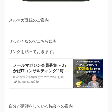
メルマガ登録のご案内
せっかくなのでこちらにも
リンクを貼っておきます。
メールマガジン会員募集 ～わ
かばITコンサルティング / 河内
長野市～
IT のお役立ち情報とツクツク!!!のお勧め商品を配信しています。バックナンバーはメルマガ登録者のみ公開。登録者プレゼントは「人気のセミナー講師になりたいなら、ぜひ知っておきたい10のポイント動画」をまとめたPDFです。セミナー講師など、オンラインでお仕事をされる方にきっとお役に立つ内容です。登録〜プレゼント受け取りについて分かりにくい時はこちら https…
home.tsuku2.jp
自分が講師をしている協会への案内