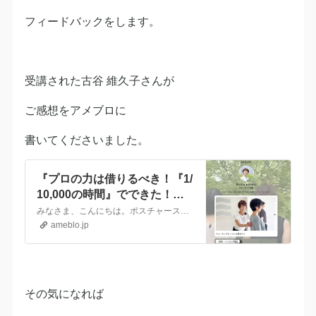
フィードバックをします。
受講された古谷 維久子さんが
ご感想をアメブロに
書いてくださいました。
『プロの力は借りるべき！『1/
10,000の時間』でできた！リ
ットリンクの巻』
みなさま、こんにちは。ポスチャースタイリスト古谷維久子です。 昨日は午後から、》》》この時にもお世話になったビジネスオンライン化プロデューサーの山本さん（かず…
ameblo.jp
その気になれば