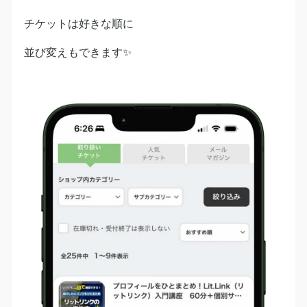
チケットは好きな順に
並び変えもできます✨