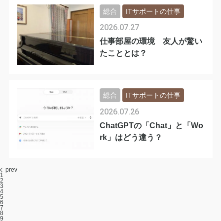
総合
ITサポートの仕事
2026.07.27
仕事部屋の環境 友人が驚い
たこととは？
総合
ITサポートの仕事
2026.07.26
ChatGPTの「Chat」と「Wo
rk」はどう違う？
prev
1
2
3
4
5
6
7
8
9