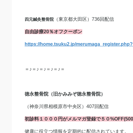
（東京都大田区）736回配信
四元鍼灸整骨院
自由診療20％オフクーポン
https://home.tsuku2.jp/merumaga_register.ph
＝♪＝♪＝♪＝♪＝♪＝
徳永整骨院（旧かみみぞ徳永整骨院）
（神奈川県相模原市中央区）407回配信
初診料１０００円がメルマガ登録で５０%OFF(50
健康に役立つ情報を定期的に配信されています。