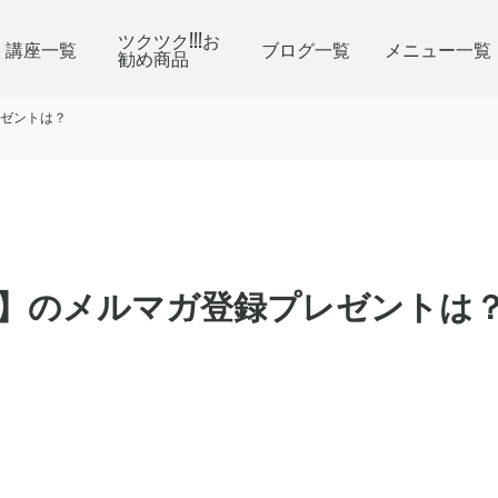
ツクツク!!!お
講座一覧
ブログ一覧
メニュー一覧
勧め商品
ゼントは？
】のメルマガ登録プレゼントは