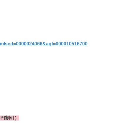
p?mlscd=0000024066&agt=000010516700
0円割引）