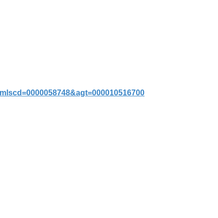
p?mlscd=0000058748&agt=000010516700