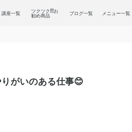
ツクツク!!!お
講座一覧
ブログ一覧
メニュー一覧
勧め商品
りがいのある仕事😊