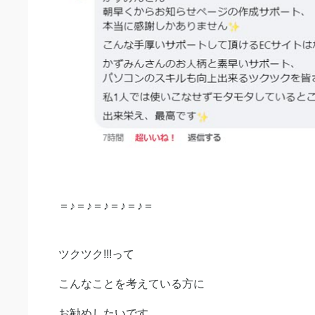
＝♪＝♪＝♪＝♪＝♪＝
ツクツク!!!って
こんなことを考えている方に
お勧めしたいです。