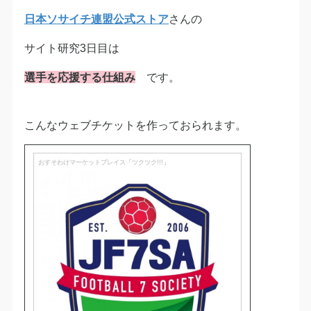
日本ソサイチ連盟公式ストア
さんの
サイト研究3日目は
選手を応援する仕組み
です。
こんなウェブチケットを作っておられます。
おすそわけマーケットプレイス「ツクツク!!!」