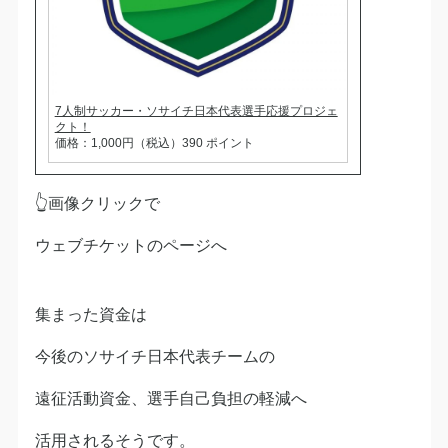
7人制サッカー・ソサイチ日本代表選手応援プロジェ
クト！
価格：1,000円（税込）390 ポイント
👆画像クリックで
ウェブチケットのページへ
集まった資金は
今後のソサイチ日本代表チームの
遠征活動資金、選手自己負担の軽減へ
活用されるそうです。