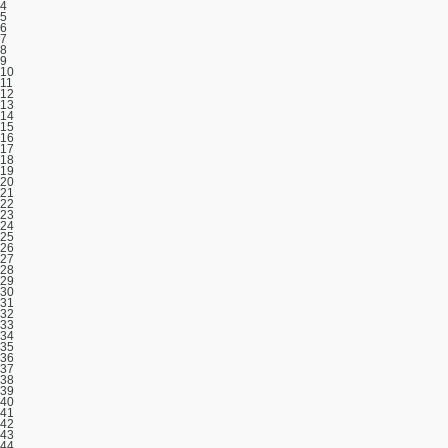
4
5
6
7
8
9
10
11
12
13
14
15
16
17
18
19
20
21
22
23
24
25
26
27
28
29
30
31
32
33
34
35
36
37
38
39
40
41
42
43
44