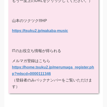
もう一度上のURLをクリックしてください。）
山本のツクツク!!!HP
https://tsuku2.jp/wakaba-music
ITのお役立ち情報が得られる
メルマガ登録はこちら
https://home.tsuku2.jp/merumaga_register.ph
p?mlscd=0000111346
（登録者のみバックナンバーをご覧いただけま
す）