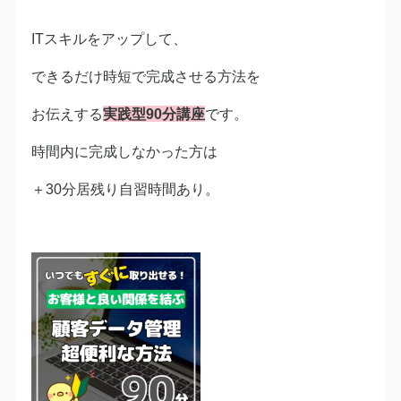
ITスキルをアップして、
できるだけ時短で完成させる方法を
お伝えする
実践型90分講座
です。
時間内に完成しなかった方は
＋30分居残り自習時間あり。