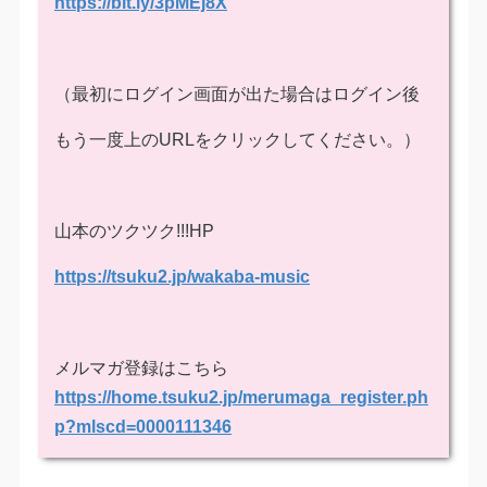
https://bit.ly/3pMEj8X
（最初にログイン画面が出た場合はログイン後
もう一度上のURLをクリックしてください。）
山本のツクツク!!!HP
https://tsuku2.jp/wakaba-music
メルマガ登録はこちら
https://home.tsuku2.jp/merumaga_register.ph
p?mlscd=0000111346