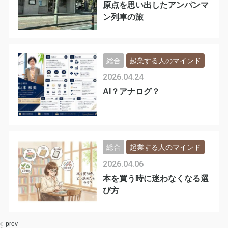
原点を思い出したアンパンマ
ン列車の旅
総合
起業する人のマインド
2026.04.24
AI？アナログ？
総合
起業する人のマインド
2026.04.06
本を買う時に迷わなくなる選
び方
prev